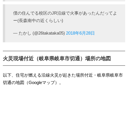
僕の住んでる校区のJR沿線で火事があったんだってよ
ー(長森南中の近くらしい)
— たかし (@26takataka05)
2018年6月28日
火災現場付近（岐阜県岐阜市切通）場所の地図
以下、住宅が燃える沿線火災が起きた場所付近・岐阜県岐阜市
切通の地図（Googleマップ）。