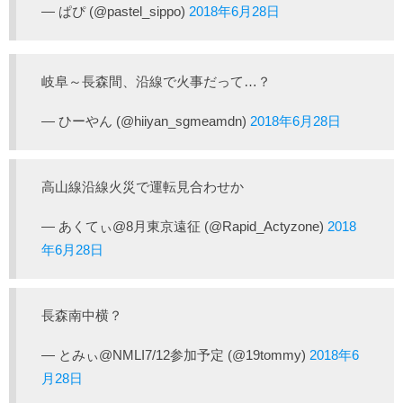
— ぱぴ (@pastel_sippo)
2018年6月28日
岐阜～長森間、沿線で火事だって…？
— ひーやん (@hiiyan_sgmeamdn)
2018年6月28日
高山線沿線火災で運転見合わせか
— あくてぃ@8月東京遠征 (@Rapid_Actyzone)
2018
年6月28日
長森南中横？
— とみぃ@NMLI7/12参加予定 (@19tommy)
2018年6
月28日