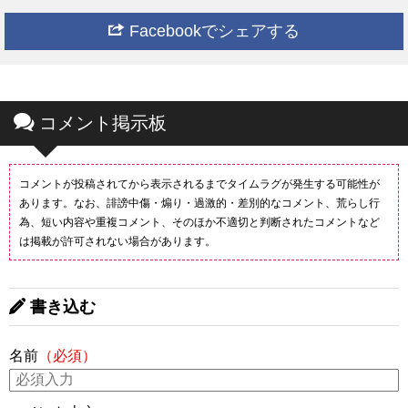
Facebookでシェアする
コメント掲示板
コメントが投稿されてから表示されるまでタイムラグが発生する可能性が
あります。なお、誹謗中傷・煽り・過激的・差別的なコメント、荒らし行
為、短い内容や重複コメント、そのほか不適切と判断されたコメントなど
は掲載が許可されない場合があります。
書き込む
名前
（必須）