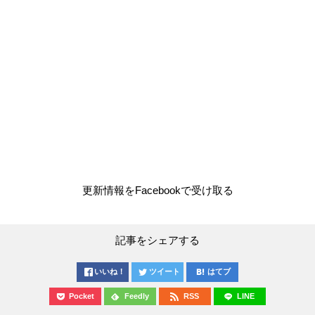
更新情報をFacebookで受け取る
記事をシェアする
いいね！
ツイート
はてブ
Pocket
Feedly
RSS
LINE