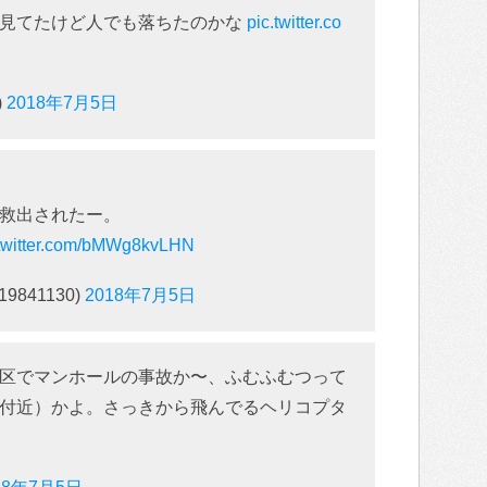
中見てたけど人でも落ちたのかな
pic.twitter.co
)
2018年7月5日
救出されたー。
.twitter.com/bMWg8kvLHN
9841130)
2018年7月5日
区でマンホールの事故か〜、ふむふむつって
付近）かよ。さっきから飛んでるヘリコプタ