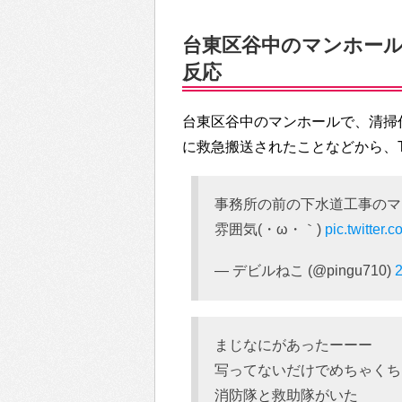
台東区谷中のマンホールで
反応
台東区谷中のマンホールで、清掃
に救急搬送されたことなどから、Tw
事務所の前の下水道工事のマ
雰囲気(・ω・｀)
pic.twitter
— デビルねこ (@pingu710)
まじなにがあったーーー
写ってないだけでめちゃくち
消防隊と救助隊がいた