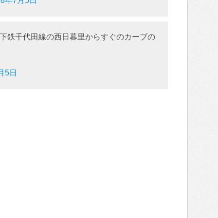
18年7月5日
下鉄千代田線の西日暮里からすぐのカーブの
7月5日