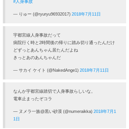
#人身事故
— りゅー (@ryuryu96932017)
2018年7月11日
宇都宮線人身事故だって
病院行く時と2時間後の帰りに踏み切り通ったんだけ
どずっとあんちゃん居たんだよね
きっとあのあんちゃんだ
— サカイ ケイト (@NakedAnge1)
2018年7月11日
なんか宇都宮線踏切で人身事故らしいな。
電車止まったぞコラ
— ヌメラ一族@黒い砂漠 (@numeraikka)
2018年7月1
1日