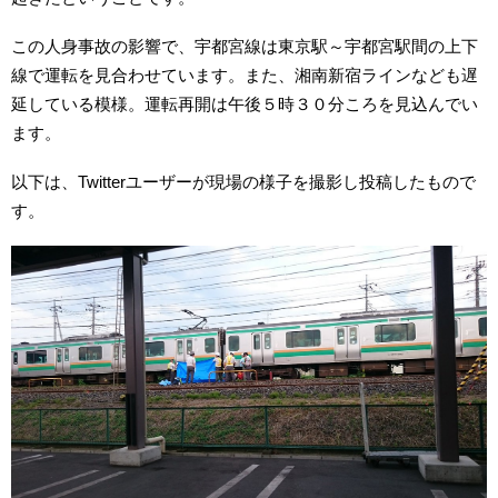
この人身事故の影響で、宇都宮線は東京駅～宇都宮駅間の上下
線で運転を見合わせています。また、湘南新宿ラインなども遅
延している模様。運転再開は午後５時３０分ころを見込んでい
ます。
以下は、Twitterユーザーが現場の様子を撮影し投稿したもので
す。