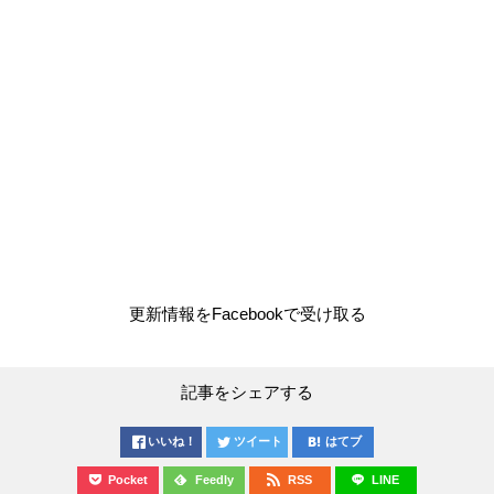
更新情報をFacebookで受け取る
記事をシェアする
いいね！
ツイート
はてブ
Pocket
Feedly
RSS
LINE