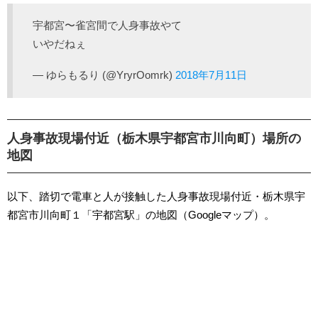
宇都宮〜雀宮間で人身事故やて
いやだねぇ
— ゆらもるり (@YryrOomrk)
2018年7月11日
人身事故現場付近（栃木県宇都宮市川向町）場所の
地図
以下、踏切で電車と人が接触した人身事故現場付近・栃木県宇
都宮市川向町１「宇都宮駅」の地図（Googleマップ）。