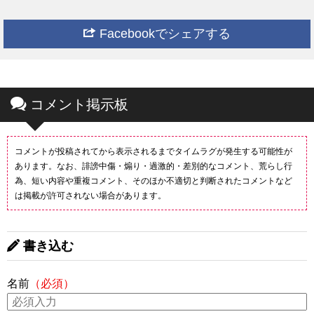
Facebookでシェアする
コメント掲示板
コメントが投稿されてから表示されるまでタイムラグが発生する可能性が
あります。なお、誹謗中傷・煽り・過激的・差別的なコメント、荒らし行
為、短い内容や重複コメント、そのほか不適切と判断されたコメントなど
は掲載が許可されない場合があります。
書き込む
名前
（必須）