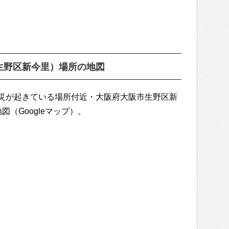
生野区新今里）場所の地図
災が起きている場所付近・大阪府大阪市生野区新
（Googleマップ）。