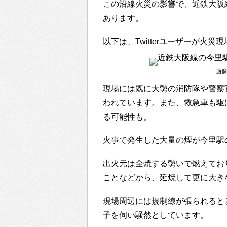
この沿線火災の影響で、近鉄大阪
あります。
以下は、Twitterユーザーが火
画像出
現場には既に大勢の消防隊や警察
われています。また、救急車も駆
る可能性も。
火事で発生した大量の煙が今里駅
出火元は全焼する勢いで燃えてお
ことなどから、延焼して更に大き
現場周辺には規制線が張られると
子を伺い騒然としています。