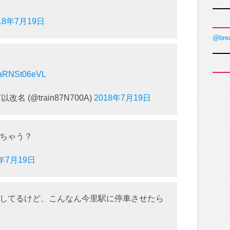
18年7月19日
@bre
m/aRNSt06eVL
名 (@train87N700A)
2018年7月19日
ちゃう？
8年7月19日
してるけど、こんなん今里駅に停車させたら