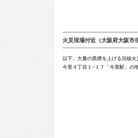
火災現場付近（大阪府大阪市
以下、大量の黒煙を上げる沿線火
今里４丁目１−１７「今里駅」の地図