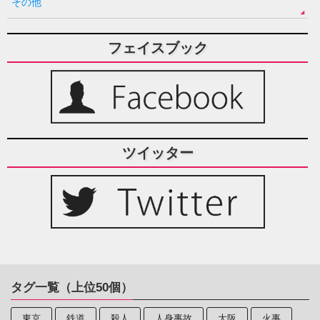
その他
フェイスブック
ツイッター
タグ一覧（上位50個）
東京
鉄道
殺人
人身事故
大阪
火事