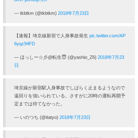
— tkbtkm (@tkbtkm)
2018年7月23日
【速報】埼京線新宿で人身事故発生
pic.twitter.com/AP
6yqz94FD
— ほっしー☆彡@転生😇 (@yashio_Z6)
2018年7月23
日
埼京線が新宿駅人身事故でしばらく止まるようなので
遠回りを強いられている。さすがに20時の運転再開予
定までは待てなかった。
— いのつち (@itatyo)
2018年7月23日