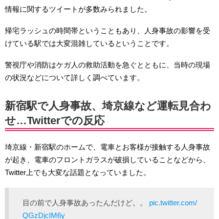
情報に関するツイートが多数みられました。
帰宅ラッシュの時間帯ということもあり、人身事故の影響を受
けている駅では大変混雑しているということです。
警視庁や消防はケガ人の救助活動を急ぐとともに、当時の現場
の状況などについて詳しく調べています。
新宿駅で人身事故、埼京線など運転見合わ
せ…Twitterでの反応
埼京線・新宿駅のホームで、電車とお客様が接触する人身事故
が起き、電車のフロントガラスが破損していることなどから、
Twitter上でも大変な話題となっていました。
目の前で人身事故あったんだけど。。
pic.twitter.com/
QGzDjcIM6y