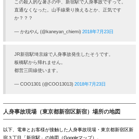
この殺人的な暑さの中、新宿駅で人身事故ですって。
直通なくなった。山手線乗り換えるとか、正気です
か？？？
— かねやん (@kaneyan_chiemi)
2018年7月23日
JR新宿駅埼京線で人身事故発生したそうです。
板橋駅から帰れません。
都営三田線使います。
— COO1301 (@COO13013)
2018年7月23日
人身事故現場（東京都新宿区新宿）場所の地図
以下、電車とお客様が接触した人身事故現場・東京都新宿区新
宿３丁目「新宿駅」の地図（Googleマップ）。