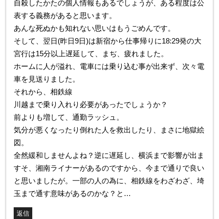
自殺したかたの個人情報もあるでしょうが、ある程度は公
表する義務があると思います。
あんな死ぬかも知れない思いはもうごめんです。
そして、翌日(昨日9日)は新宿から仕事帰りに18:29発の大
宮行は15分以上遅延して、まぢ、疲れました。
ホームに人が溢れ、電車には乗り込む事が出来ず、次々電
車を見送りました。
それから、相鉄線
川越まで乗り入れり必要があったでしょうか？
前よりも増して、通勤ラッシュ。
気分が悪くなったり倒れた人を救出したり、まさに地獄絵
図。
全然緩和しませんよね？逆に遅延し、横浜まで影響が出ま
すそ、湘南ライナーがあるのですから、今まで通りで良い
と思いましたが。一部の人の為に、相鉄線をわざわざ、埼
玉まで通す意味があるのかな？と…
返信