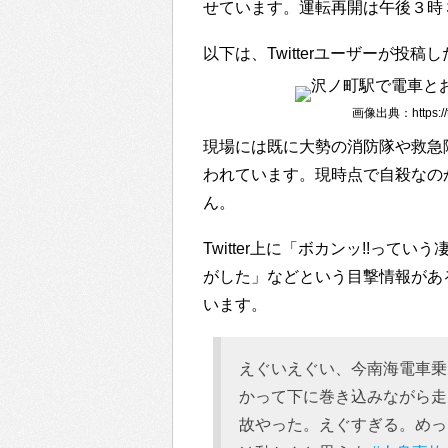
せています。運転再開は午後３時
以下は、Twitterユーザーが投
画像出典：https://tw
現場には既に大勢の消防隊や救急
われています。現時点で自殺なの
ん。
Twitter上に「ボカンッ!!っ
がした」などという目撃情報があ
います。
えぐいえぐい、今南海電車乗
かって下に巻き込みながら走
故やった。えぐすぎる。めっ