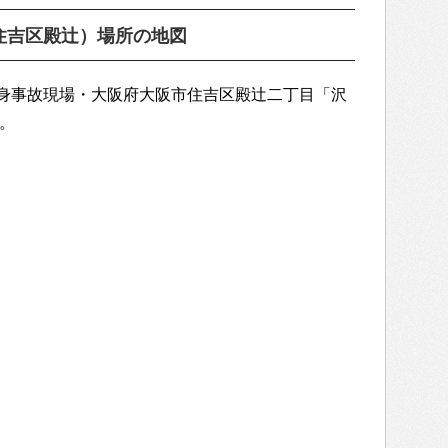
住吉区殿辻）場所の地図
身事故現場・大阪府大阪市住吉区殿辻二丁目「沢
）。