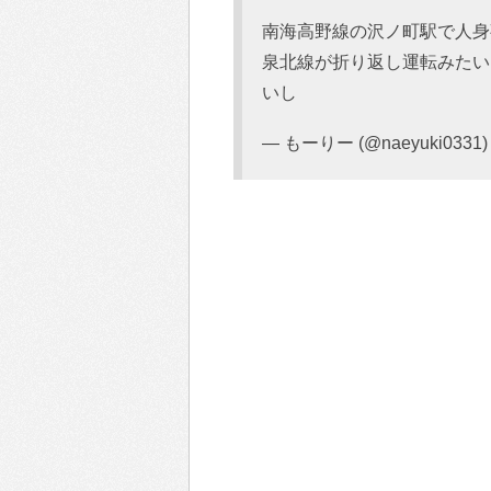
南海高野線の沢ノ町駅で人身
泉北線が折り返し運転みたい
いし
— もーりー (@naeyuki0331