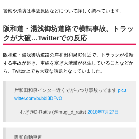
警察や消防は事故原因などについて詳しく調べています。
阪和道・湯浅御坊道路で横転事故、トラッ
クが大破…Twitterでの反応
阪和道・湯浅御坊道路の岸和田和泉IC付近で、トラックが横転
する事故が起き、車線を塞ぎ大渋滞が発生していることなどか
ら、Twitter上でも大変な話題となっていました。
岸和田和泉インター近くでがっつり事故ってます
pic.t
witter.com/bubbI3DFvO
— むぎ@D-Ratt's (@mugi_d_ratts)
2018年7月27日
阪和自動車道