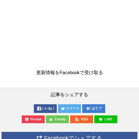
更新情報をFacebookで受け取る
記事をシェアする
いいね！
ツイート
はてブ
Pocket
Feedly
RSS
LINE
Facebookでシェアする