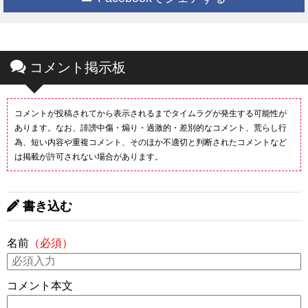
コメント掲示板
コメントが投稿されてから表示されるまでタイムラグが発生する可能性が
あります。なお、誹謗中傷・煽り・過激的・差別的なコメント、荒らし行
為、短い内容や重複コメント、そのほか不適切と判断されたコメントなど
は掲載が許可されない場合があります。
書き込む
名前
（必須）
コメント本文