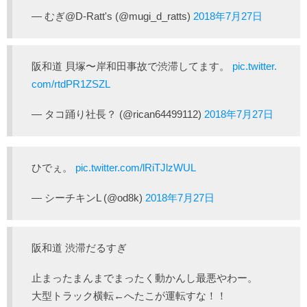
— むぎ@D-Ratt's (@mugi_d_ratts)
2018年7月27日
阪和道 貝塚〜岸和田事故で渋滞してます。
pic.twitter.
com/rtdPR1ZSZL
— タコ踊り社長？ (@rican64499112)
2018年7月27日
ひでぇ。
pic.twitter.com/lRiTJlzWUL
— シーチキンL (@od8k)
2018年7月27日
阪和道 渋滞だるすぎ
止まったまんまでまったく動かんし最悪やわー。
大型トラック横転←へたこが運転すな！！