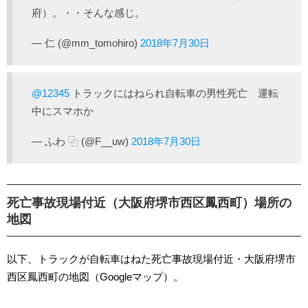
府）。・・そんな感じ。
— 仁 (@mm_tomohiro)
2018年7月30日
@12345
トラックにはねられ自転車の男性死亡 運転
中にスマホか
— ふわ ⿻ (@F__uw)
2018年7月30日
死亡事故現場付近（大阪府堺市西区鳳西町）場所の
地図
以下、トラックが自転車はねた死亡事故現場付近・大阪府堺市
西区鳳西町の地図（Googleマップ）。