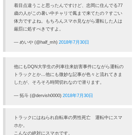
着目点違うこと思ったんですけど、忠岡に住んでる77
歳の人がこの暑い中チャリで鳳まで来てたの？すごい
体力ですよね。もちろんスマホ見ながら運転した人は
厳罰に処すべきですよ。
— めいや (@half_mh)
2018年7月30日
他にもDQN大学生の列車往来妨害事件にながら運転の
トラックとか…他にも微妙な記事が色々と流れてきま
したが、そろそろ時間切れなので潜ります。
— 拓斗 (@dervish0000)
2018年7月30日
トラックにはねられ自転車の男性死亡 運転中にスマ
ホか。
こんなの絶対にスマホです。