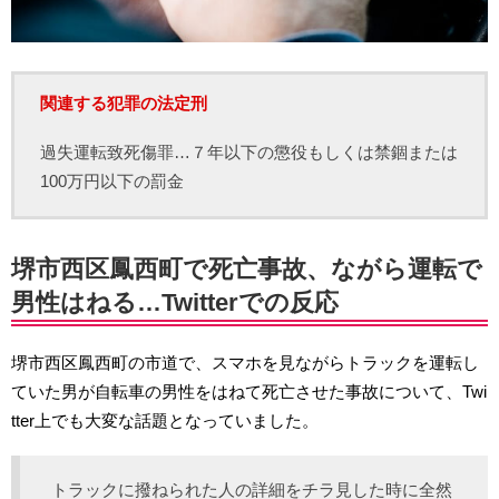
関連する犯罪の法定刑
過失運転致死傷罪…７年以下の懲役もしくは禁錮または
100万円以下の罰金
堺市西区鳳西町で死亡事故、ながら運転で
男性はねる…Twitterでの反応
堺市西区鳳西町の市道で、スマホを見ながらトラックを運転し
ていた男が自転車の男性をはねて死亡させた事故について、Twi
tter上でも大変な話題となっていました。
トラックに撥ねられた人の詳細をチラ見した時に全然