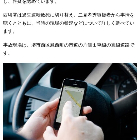
し、容疑を認めています。
西堺署は過失運転致死に切り替え、二見孝秀容疑者から事情を
聴くとともに、当時の現場の状況などについて詳しく調べてい
ます。
事故現場は、堺市西区鳳西町の市道の片側１車線の直線道路で
す。