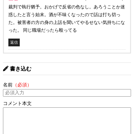
裁判で執行猶予。おかげで反省の色なし。あろうことか迷
惑したと言う始末。酒が不味くなったので話は打ち切っ
た。被害者の方の身の上話を聞いてやるせない気持ちにな
った。 同じ職場だったら殴ってる
返信
書き込む
名前
（必須）
コメント本文