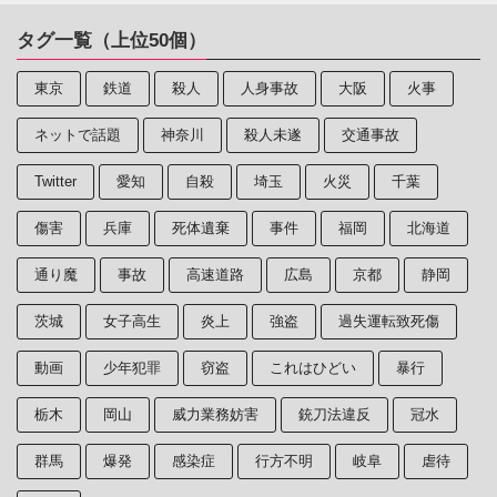
タグ一覧（上位50個）
東京
鉄道
殺人
人身事故
大阪
火事
ネットで話題
神奈川
殺人未遂
交通事故
Twitter
愛知
自殺
埼玉
火災
千葉
傷害
兵庫
死体遺棄
事件
福岡
北海道
通り魔
事故
高速道路
広島
京都
静岡
茨城
女子高生
炎上
強盗
過失運転致死傷
動画
少年犯罪
窃盗
これはひどい
暴行
栃木
岡山
威力業務妨害
銃刀法違反
冠水
群馬
爆発
感染症
行方不明
岐阜
虐待