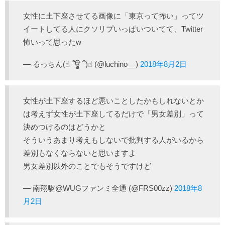
女性に土下座させてる画像に「東京って怖い」ってツ
イートしてる人にクソリプいっぱいついてて、Twitter
怖いって思ったw
— るっちん(☝︎ ՞ਊ ՞)☝︎ (@luchino__)
2018年8月2日
女性が土下座するほど悪いことしたかもしれないとか
は考えず女性が土下座してるだけで「男女差別」って
決めつけるのはどうかと
そういうあまり考えもしないで批判する人がいるから
差別もなくならないと思いますよ
男女差別以外のことでもそうですけど
— 南翔駆@WUGファンミ全通 (@FRS00zz)
2018年8
月2日