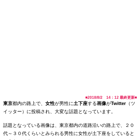
■
2018/8/2 14：12
最終更新■
東京
都内の路上で、
女性
が男性に
土下座
する
画像
が
Twitter
（ツ
イッター）に投稿され、大変な話題となっています。
話題となっている画像は、東京都内の道路沿いの路上で、２０
代～３０代くらいとみられる男性に女性が土下座をしていると