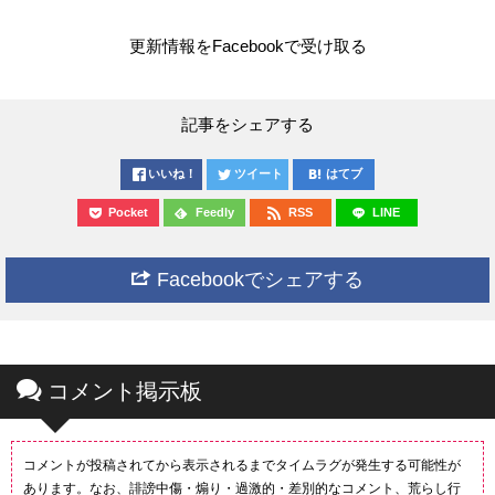
更新情報をFacebookで受け取る
記事をシェアする
いいね！
ツイート
はてブ
Pocket
Feedly
RSS
LINE
Facebookでシェアする
コメント掲示板
コメントが投稿されてから表示されるまでタイムラグが発生する可能性が
あります。なお、誹謗中傷・煽り・過激的・差別的なコメント、荒らし行