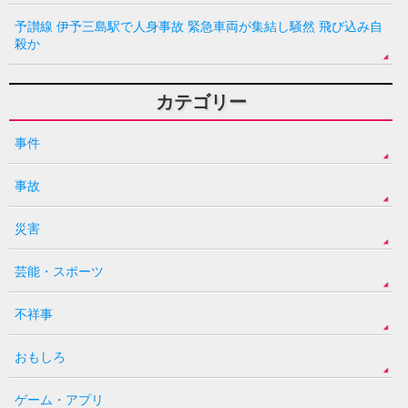
予讃線 伊予三島駅で人身事故 緊急車両が集結し騒然 飛び込み自
殺か
カテゴリー
事件
事故
災害
芸能・スポーツ
不祥事
おもしろ
ゲーム・アプリ