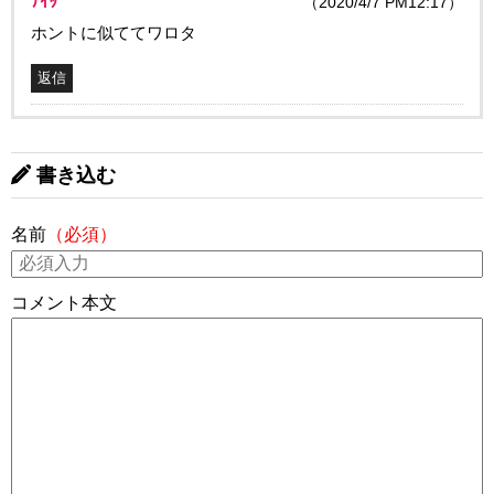
ﾃｲｯ
（2020/4/7 PM12:17）
ホントに似ててワロタ
返信
書き込む
名前
（必須）
コメント本文