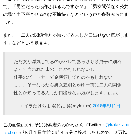
で、「男性だったら許されるんですか？」「男女関係なく公共
の場で土下座させるのは不愉快」などという声が多数みられま
した。
また、「二人の関係性とか知ってる人しか口出せない気がしま
す」などという意見も。
ただ女が浮気してるのがバレてあっさり系男子に別れ
よって言われた末のこれかもしれないし、
仕事のパートナーで金横領してたのかもしれない
し、、そーなったら男女差別とかゆー前に二人の関係
性とか知ってる人しか口出せない気がします。はい。
— エイラたけちよ @竹卍 (@myku_ra)
2018年8月1日
この画像はかけそば@暴虐のわかめさん（Twitter：
@kake_and
_soba
）が８月１日午前０時４５分に投稿したもので、２万以