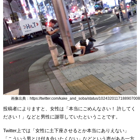
画像出典：https://twitter.com/kake_and_soba/status/1024320117188907008
投稿者によりますと、女性は「本当にごめんなさい！ 許してく
ださい！」などと男性に謝罪していたということです。
Twitter上では「女性に土下座させるとか本当にありえない」
「こういう男とは付き合いたくない」などという声がある一方