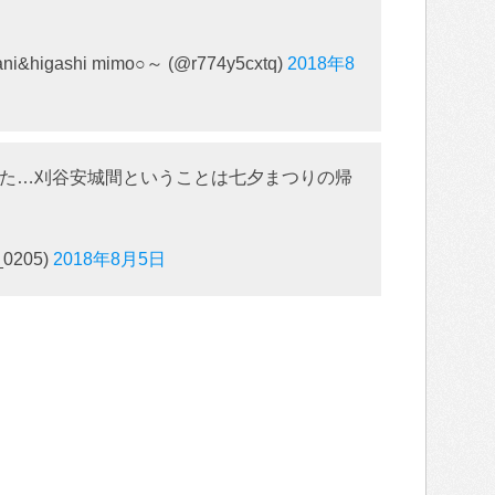
higashi mimo○～ (@r774y5cxtq)
2018年8
た…刈谷安城間ということは七夕まつりの帰
_0205)
2018年8月5日