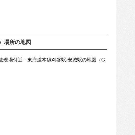
）場所の地図
故現場付近・東海道本線刈谷駅-安城駅の地図（G