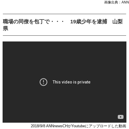
画像出典：ANN
職場の同僚を包丁で・・・ 19歳少年を逮捕 山梨
県
2018/9/8 ANNnewsCHがYoutubeにアップロードした動画