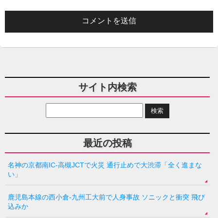
サイト内検索
最近の投稿
名神の京都南IC-高槻JCTで火災 通行止めで大渋滞「全く進まな
い」
鹿児島本線の西小倉-九州工大前で人身事故 ソニックと衝突 飛び
込みか