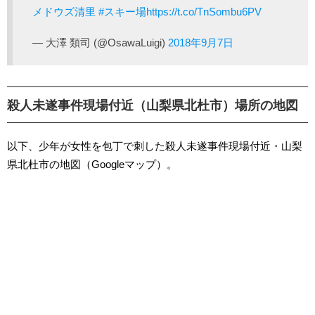
メドウズ清里
#スキー場
https://t.co/TnSombu6PV
— 大澤 類司 (@OsawaLuigi)
2018年9月7日
殺人未遂事件現場付近（山梨県北杜市）場所の地図
以下、少年が女性を包丁で刺した殺人未遂事件現場付近・山梨
県北杜市の地図（Googleマップ）。