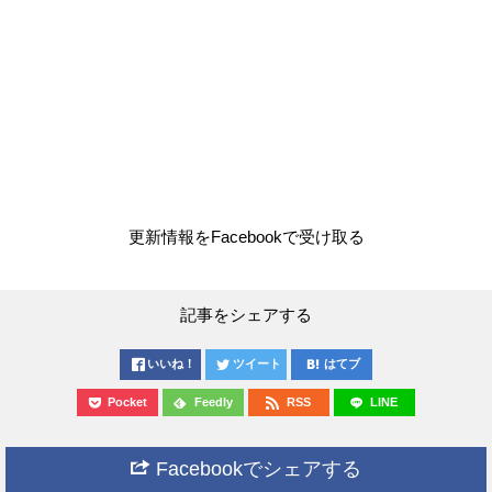
更新情報をFacebookで受け取る
記事をシェアする
いいね！
ツイート
はてブ
Pocket
Feedly
RSS
LINE
Facebookでシェアする