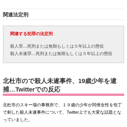
関連法定刑
関連する犯罪の法定刑
殺人罪…死刑または無期もしくは５年以上の懲役
殺人未遂罪…死刑または無期もしくは５年以上の懲役
北杜市ので殺人未遂事件、19歳少年を逮
捕…Twitterでの反応
北杜市のスキー場の事務所で、１９歳の少年が同僚女性を包丁
で刺した殺人未遂事件について、Twitter上でも大変な話題とな
っていました。