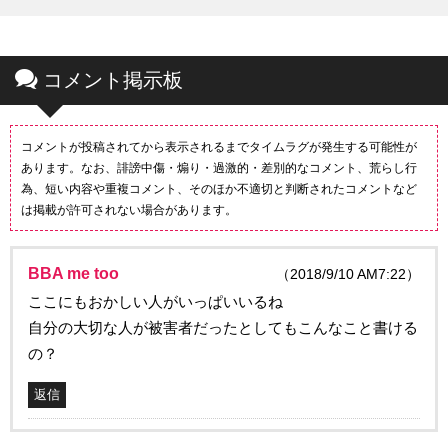
コメント掲示板
コメントが投稿されてから表示されるまでタイムラグが発生する可能性が
あります。なお、誹謗中傷・煽り・過激的・差別的なコメント、荒らし行
為、短い内容や重複コメント、そのほか不適切と判断されたコメントなど
は掲載が許可されない場合があります。
BBA me too
（2018/9/10 AM7:22）
ここにもおかしい人がいっぱいいるね
自分の大切な人が被害者だったとしてもこんなこと書ける
の？
返信