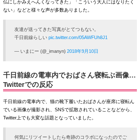
仏にしかみえへんくなってきた」「こういう大人にはなりたく
ない」などと様々な声が多数ありました。
友達が送ってきた写真がとてつもない。
千日前線らしい
pic.twitter.com/05AWFUh8J1
— いまにー (@_imanyn)
2018年9月10日
千日前線の電車内でおばさん寝転ぶ画像…
Twitterでの反応
千日前線の電車内で、猫の靴下履いたおばさんが座席に寝転ん
でいる画像が撮影され、SNSで拡散されていることなどから、
Twitter上でも大変な話題となっていました。
何気にリツイートしたら奇跡のコラボになったのでご