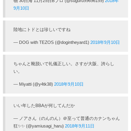
物 30日海 11月25日Bプロ (@suguru99696159)
2018年
9月10日
陸地にトドとは珍しいですね
— DOG with TEZOS (@dogintheyard1)
2018年9月10日
ちゃんと靴脱いで礼儀正しい。さすが大阪、誇らし
い。
— Miyatti (@y4tk38)
2018年9月10日
いい年したBBAが何してんだか
— ノアさん（のんのん）＠至って普通のカナンちゃん
狂✨✨ (@yamiusagi_haru)
2018年9月11日