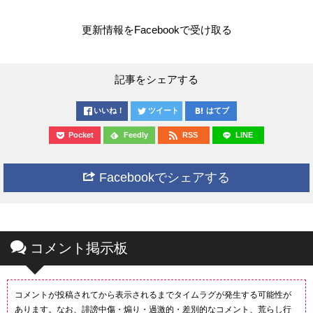
更新情報をFacebookで受け取る
記事をシェアする
いいね！
ツイート
はてブ
Pocket
Feedly
RSS
LINE
Facebookでシェアする
コメント掲示板
コメントが投稿されてから表示されるまでタイムラグが発生する可能性が
あります。なお、誹謗中傷・煽り・過激的・差別的なコメント、荒らし行