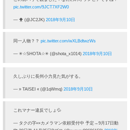
pic.twitter.com/9JCT7XF2W0
— 🐥 (@JC2JK)
2018年9月10日
同一人物？？
pic.twitter.com/wXLBdtwzWs
— ✳︎☆SHOTA☆✳︎ (@shota_x1014)
2018年9月10日
久しぶりに長州小力見た気がする。
— » TAISEI « (@1qWmq)
2018年9月10日
これマナー違反でしょ💦
— タクの字🍬カメラマン依頼受付中 予定→9月17日動