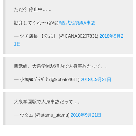
ただ今 停止中……
勘弁してくれ〜 (≧∀≦)
#西武池袋線
#事故
— ツチ店長 【公式】 (@CANA30207831)
2018年9月2
1日
西武線、大泉学園駅構内で人身事故だって、、
— 小鳩🕊ﾊﾟﾀﾊﾟﾀ (@kobato4611)
2018年9月21日
大泉学園駅で人身事故だって…。
— ウタム (@utamu_utamu)
2018年9月21日