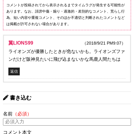
コメントが投稿されてから表示されるまでタイムラグが発生する可能性が
あります。なお、誹謗中傷・煽り・過激的・差別的なコメント、荒らし行
為、短い内容や重複コメント、そのほか不適切と判断されたコメントなど
は掲載が許可されない場合があります。
翼LIONS99
（2018/9/21 PM9:07）
ライオンズが優勝したときが危ないかも。ライオンズファ
ンだけど阪神見たいに飛び込まないかな馬鹿人間たちは
返信
書き込む
名前
（必須）
コメント本文