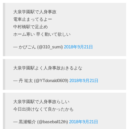
大泉学園駅で人身事故
電車止まってるよー
中村橋駅で足止め
ホーム寒い 早く動いて欲しい
— かびごん (@310_sumi)
2018年9月21日
大泉学園駅よく人身事故おきるよな
— 丹 祐太 (@YTdonald0609)
2018年9月21日
大泉学園駅で人身事故らしい
今日出掛けなくて良かったかも
— 黒瀬暢介 (@baseball12th)
2018年9月21日