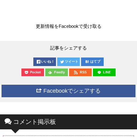
更新情報をFacebookで受け取る
記事をシェアする
いいね！
ツイート
はてブ
Pocket
Feedly
RSS
LINE
Facebookでシェアする
コメント掲示板