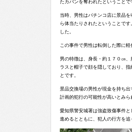
たカバンを奪われたということで
当時、男性はパチンコ店に景品を
ら体当たりされたということです
した。
この事件で男性は転倒した際に軽
男の特徴は、身長・約１７０㎝、
ラスと帽子で顔を隠しており、指
とです。
景品交換場の男性が現金を持ち出
計画的犯行の可能性が高いとみら
愛知県警安城署は強盗致傷事件と
進めるとともに、犯人の行方を追