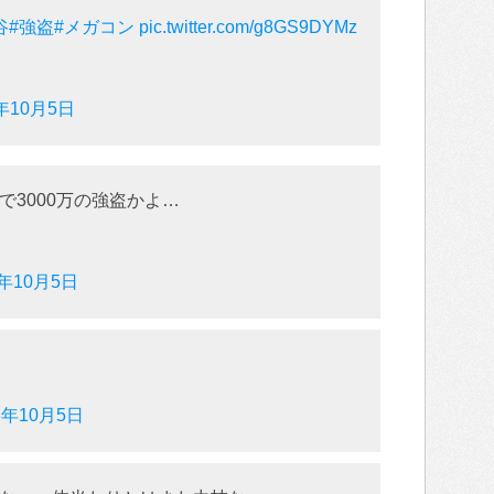
谷
#強盗
#メガコン
pic.twitter.com/g8GS9DYMz
8年10月5日
3000万の強盗かよ…
8年10月5日
8年10月5日