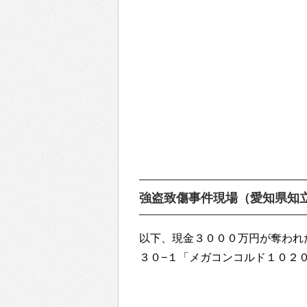
強盗致傷事件現場（愛知県知
以下、現金３０００万円が奪われ
３０−１「メガコンコルド１０２０ 