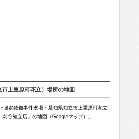
立市上重原町花立）場所の地図
た強盗致傷事件現場・愛知県知立市上重原町花立
刈谷知立店」の地図（Googleマップ）。