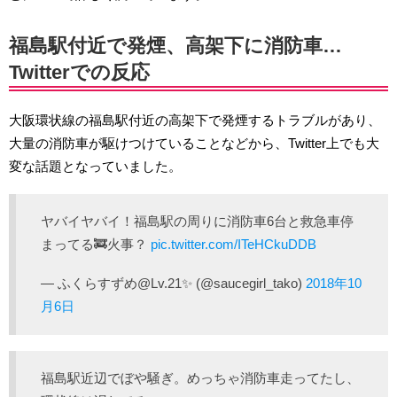
福島駅付近で発煙、高架下に消防車…
Twitterでの反応
大阪環状線の福島駅付近の高架下で発煙するトラブルがあり、
大量の消防車が駆けつけていることなどから、Twitter上でも大
変な話題となっていました。
ヤバイヤバイ！福島駅の周りに消防車6台と救急車停
まってる🚒火事？
pic.twitter.com/ITeHCkuDDB
— ふくらすずめ@Lv.21✨ (@saucegirl_tako)
2018年10
月6日
福島駅近辺でぼや騒ぎ。めっちゃ消防車走ってたし、