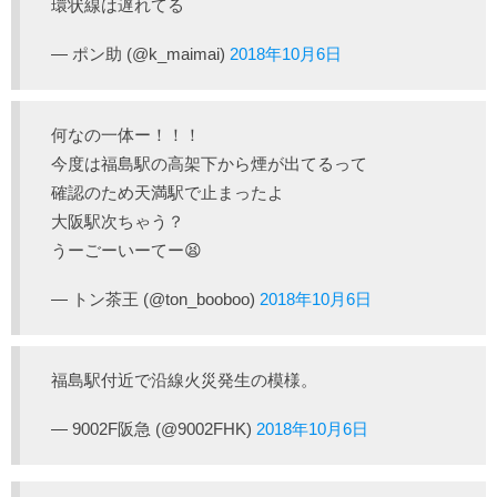
環状線は遅れてる
— ポン助 (@k_maimai)
2018年10月6日
何なの一体ー！！！
今度は福島駅の高架下から煙が出てるって
確認のため天満駅で止まったよ
大阪駅次ちゃう？
うーごーいーてー😫
— トン茶王 (@ton_booboo)
2018年10月6日
福島駅付近で沿線火災発生の模様。
— 9002F阪急 (@9002FHK)
2018年10月6日