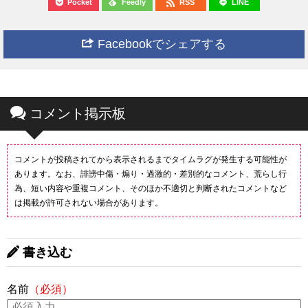
Pocket
Feedly
RSS
LINE
Facebookでシェアする
コメント掲示板
コメントが投稿されてから表示されるまでタイムラグが発生する可能性が
あります。なお、誹謗中傷・煽り・過激的・差別的なコメント、荒らし行
為、短い内容や重複コメント、そのほか不適切と判断されたコメントなど
は掲載が許可されない場合があります。
書き込む
名前
（必須）