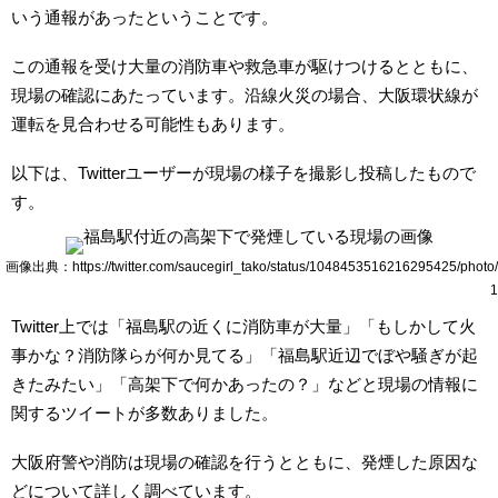
いう通報があったということです。
この通報を受け大量の消防車や救急車が駆けつけるとともに、
現場の確認にあたっています。沿線火災の場合、大阪環状線が
運転を見合わせる可能性もあります。
以下は、Twitterユーザーが現場の様子を撮影し投稿したもので
す。
画像出典：https://twitter.com/saucegirl_tako/status/1048453516216295425/photo/
1
Twitter上では「福島駅の近くに消防車が大量」「もしかして火
事かな？消防隊らが何か見てる」「福島駅近辺でぼや騒ぎが起
きたみたい」「高架下で何かあったの？」などと現場の情報に
関するツイートが多数ありました。
大阪府警や消防は現場の確認を行うとともに、発煙した原因な
どについて詳しく調べています。