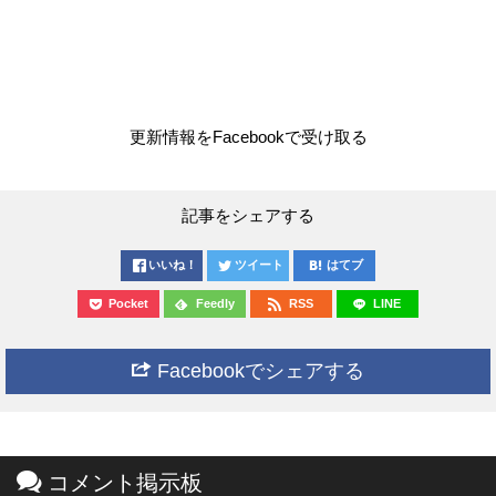
更新情報をFacebookで受け取る
記事をシェアする
いいね！
ツイート
はてブ
Pocket
Feedly
RSS
LINE
Facebookでシェアする
コメント掲示板