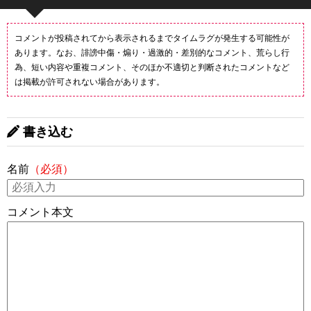
コメントが投稿されてから表示されるまでタイムラグが発生する可能性が
あります。なお、誹謗中傷・煽り・過激的・差別的なコメント、荒らし行
為、短い内容や重複コメント、そのほか不適切と判断されたコメントなど
は掲載が許可されない場合があります。
書き込む
名前
（必須）
コメント本文