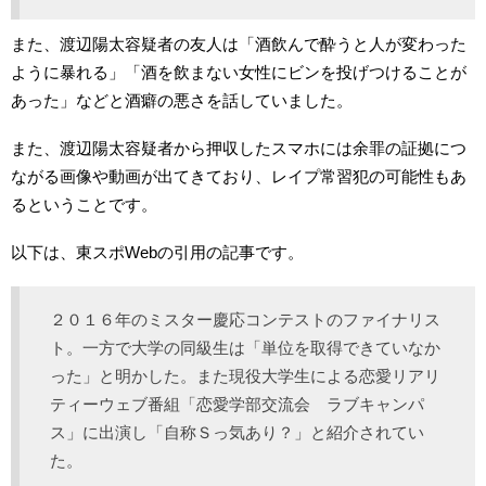
また、渡辺陽太容疑者の友人は「酒飲んで酔うと人が変わった
ように暴れる」「酒を飲まない女性にビンを投げつけることが
あった」などと酒癖の悪さを話していました。
また、渡辺陽太容疑者から押収したスマホには余罪の証拠につ
ながる画像や動画が出てきており、レイプ常習犯の可能性もあ
るということです。
以下は、東スポWebの引用の記事です。
２０１６年のミスター慶応コンテストのファイナリス
ト。一方で大学の同級生は「単位を取得できていなか
った」と明かした。また現役大学生による恋愛リアリ
ティーウェブ番組「恋愛学部交流会 ラブキャンパ
ス」に出演し「自称Ｓっ気あり？」と紹介されてい
た。