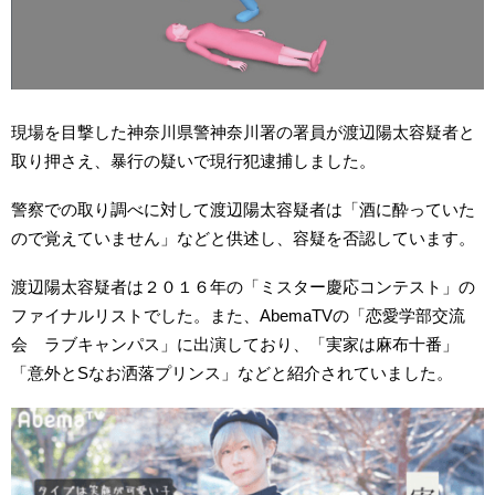
現場を目撃した神奈川県警神奈川署の署員が渡辺陽太容疑者と
取り押さえ、暴行の疑いで現行犯逮捕しました。
警察での取り調べに対して渡辺陽太容疑者は「酒に酔っていた
ので覚えていません」などと供述し、容疑を否認しています。
渡辺陽太容疑者は２０１６年の「ミスター慶応コンテスト」の
ファイナルリストでした。また、AbemaTVの「恋愛学部交流
会 ラブキャンパス」に出演しており、「実家は麻布十番」
「意外とSなお洒落プリンス」などと紹介されていました。