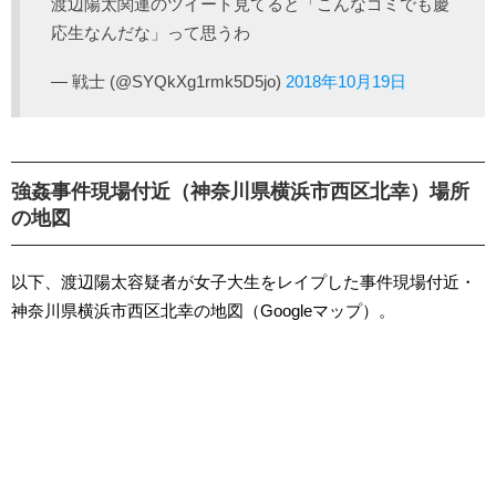
渡辺陽太関連のツイート見てると「こんなゴミでも慶
応生なんだな」って思うわ
— 戦士 (@SYQkXg1rmk5D5jo)
2018年10月19日
強姦事件現場付近（神奈川県横浜市西区北幸）場所
の地図
以下、渡辺陽太容疑者が女子大生をレイプした事件現場付近・
神奈川県横浜市西区北幸の地図（Googleマップ）。