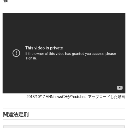
2018/10/17 ANNnewsCHがYoutubeにアップロードした動画
関連法定刑