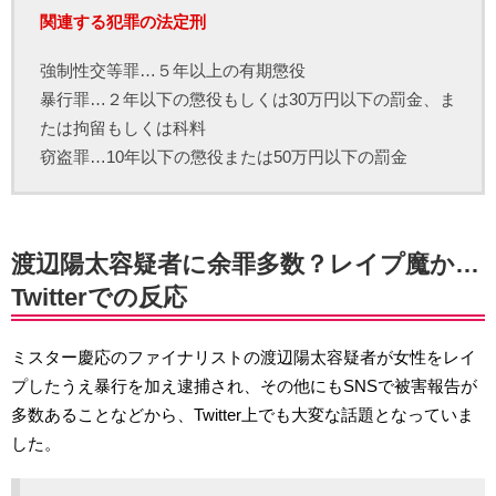
関連する犯罪の法定刑
強制性交等罪…５年以上の有期懲役
暴行罪…２年以下の懲役もしくは30万円以下の罰金、ま
たは拘留もしくは科料
窃盗罪…10年以下の懲役または50万円以下の罰金
渡辺陽太容疑者に余罪多数？レイプ魔か…
Twitterでの反応
ミスター慶応のファイナリストの渡辺陽太容疑者が女性をレイ
プしたうえ暴行を加え逮捕され、その他にもSNSで被害報告が
多数あることなどから、Twitter上でも大変な話題となっていま
した。