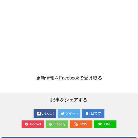
更新情報をFacebookで受け取る
記事をシェアする
いいね！
ツイート
はてブ
Pocket
Feedly
RSS
LINE