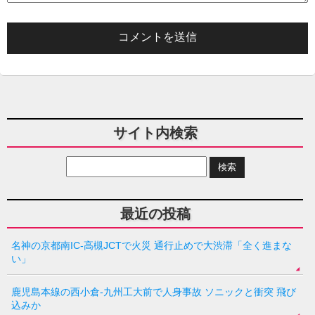
サイト内検索
最近の投稿
名神の京都南IC-高槻JCTで火災 通行止めで大渋滞「全く進まな
い」
鹿児島本線の西小倉-九州工大前で人身事故 ソニックと衝突 飛び
込みか