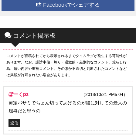
Facebookでシェアする
コメント掲示板
コメントが投稿されてから表示されるまでタイムラグが発生する可能性が
あります。なお、誹謗中傷・煽り・過激的・差別的なコメント、荒らし行
為、短い内容や重複コメント、そのほか不適切と判断されたコメントなど
は掲載が許可されない場合があります。
ぽーくpz
（2018/10/21 PM5:04）
剪定バサミでちょん切ってあげるのが彼に対しての最大の
屈辱だと思うの
返信