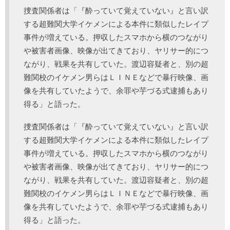
捜査関係者は「『酔っていて覚えていない』と言い訳
する超難関大学イケメンによる本件に類似したレイプ
事件が増えている。押収したスマホから横のつながり
や被害者画像、映像が出てきており、ヤリサー的につ
ながり、戦果を共有していた。渡辺容疑者と、別の超
難関校のイケメン男らはＬＩＮＥなどで暴行映像、画
像を共有していたようで、余罪や芋づる式逮捕もあり
得る」と語った。
捜査関係者は「『酔っていて覚えていない』と言い訳
する超難関大学イケメンによる本件に類似したレイプ
事件が増えている。押収したスマホから横のつながり
や被害者画像、映像が出てきており、ヤリサー的につ
ながり、戦果を共有していた。渡辺容疑者と、別の超
難関校のイケメン男らはＬＩＮＥなどで暴行映像、画
像を共有していたようで、余罪や芋づる式逮捕もあり
得る」と語った。