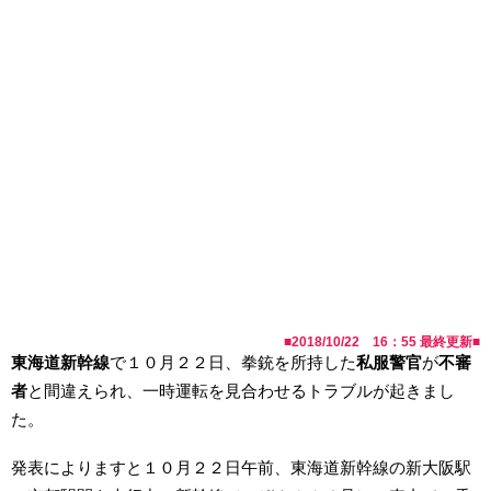
■
2018/10/22 16：55
最終更新■
東海道新幹線
で１０月２２日、拳銃を所持した
私服警官
が
不審
者
と間違えられ、一時運転を見合わせるトラブルが起きまし
た。
発表によりますと１０月２２日午前、東海道新幹線の新大阪駅