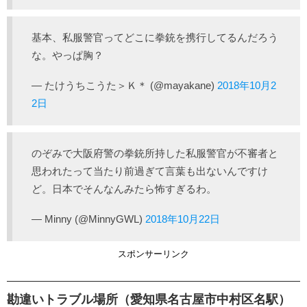
基本、私服警官ってどこに拳銃を携行してるんだろう
な。やっぱ胸？
— たけうちこうた＞Ｋ＊ (@mayakane)
2018年10月2
2日
のぞみで大阪府警の拳銃所持した私服警官が不審者と
思われたって当たり前過ぎて言葉も出ないんですけ
ど。日本でそんなんみたら怖すぎるわ。
— Minny (@MinnyGWL)
2018年10月22日
スポンサーリンク
勘違いトラブル場所（愛知県名古屋市中村区名駅）