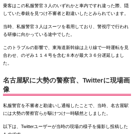
乗客はこの私服警官３人のいずれかと車内ですれ違った際、隠
していた拳銃を見つけ不審者と勘違いしたとみられています。
当時、私服警官３人はスーツを着用しており、警視庁で行われ
る研修に向かっている途中でした。
このトラブルの影響で、東海道新幹線は上り線で一時運転を見
合わせ、のぞみ１１４号を含む８本が最大３６分遅延しまし
た。
名古屋駅に大勢の警察官、Twitterに現場画
像
私服警官を不審者と勘違いし通報したことで、当時、名古屋駅
には大勢の警察官らが駆けつけ一時騒然としました。
以下は、Twitterユーザーが当時の現場の様子を撮影し投稿した