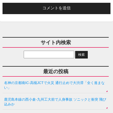
サイト内検索
最近の投稿
名神の京都南IC-高槻JCTで火災 通行止めで大渋滞「全く進まな
い」
鹿児島本線の西小倉-九州工大前で人身事故 ソニックと衝突 飛び
込みか