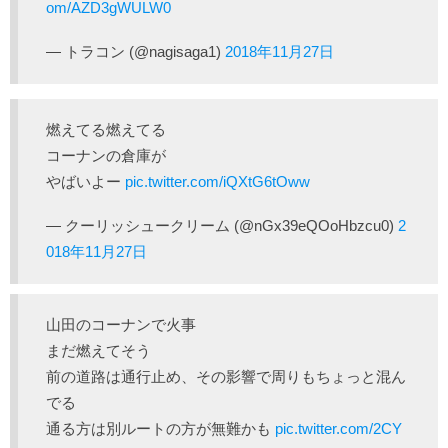
om/AZD3gWULW0
— トラコン (@nagisaga1)
2018年11月27日
燃えてる燃えてる
コーナンの倉庫が
やばいよー
pic.twitter.com/iQXtG6tOww
— クーリッシュークリーム (@nGx39eQOoHbzcu0)
2
018年11月27日
山田のコーナンで火事
まだ燃えてそう
前の道路は通行止め、その影響で周りもちょっと混ん
でる
通る方は別ルートの方が無難かも
pic.twitter.com/2CY