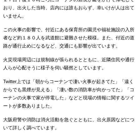
おり、出火した当時、店内には誰もおらず、幸いけが人は出て
いません。
この火事の影響で、付近にある保育所の園児や福祉施設の入所
者など約１８０人を武道館に避難させた模様。また、付近の道
路が通行止めになるなど、交通にも影響が出ています。
火災現場周辺には規制線が張られるとともに、近隣住民や通行
人らが心配そうに様子を伺い騒然としています。
Twitter上では「朝からコーナンで凄い火事が起きてた」「遠く
からでも黒煙が見える」「凄い数の消防車が向かってた」「コ
ーナンの火事で家が停電した」などと現場の情報に関するツイ
ートが多数ありました。
大阪府警や消防は消火活動を急ぐとともに、出火原因などにつ
いて詳しく調べています。