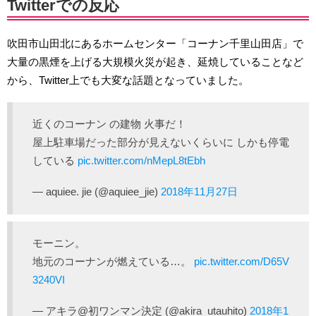
Twitterでの反応
吹田市山田北にあるホームセンター「コーナン千里山田店」で
大量の黒煙を上げる大規模火災が起き、延焼していることなど
から、Twitter上でも大変な話題となっていました。
近くのコーナン の建物 火事だ！
屋上駐車場だった部分が見えないくらいに しかも停電
している
pic.twitter.com/nMepL8tEbh
— aquiee. jie (@aquiee_jie)
2018年11月27日
モーニン。
地元のコーナンが燃えている…。
pic.twitter.com/D65V
3240VI
— アキラ@初ワンマン決定 (@akira_utauhito)
2018年1