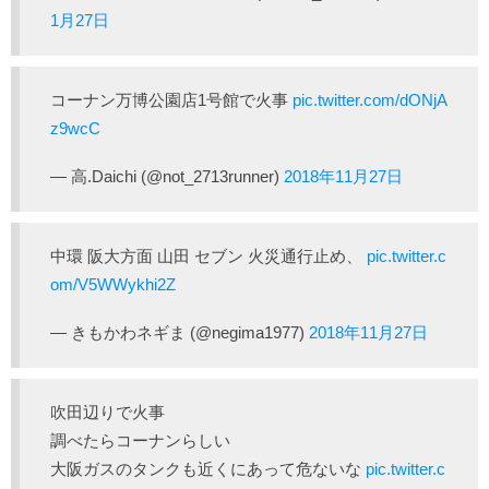
1月27日
コーナン万博公園店1号館で火事
pic.twitter.com/dONjA
z9wcC
— 高.Daichi (@not_2713runner)
2018年11月27日
中環 阪大方面 山田 セブン 火災通行止め、
pic.twitter.c
om/V5WWykhi2Z
— きもかわネギま (@negima1977)
2018年11月27日
吹田辺りで火事
調べたらコーナンらしい
大阪ガスのタンクも近くにあって危ないな
pic.twitter.c