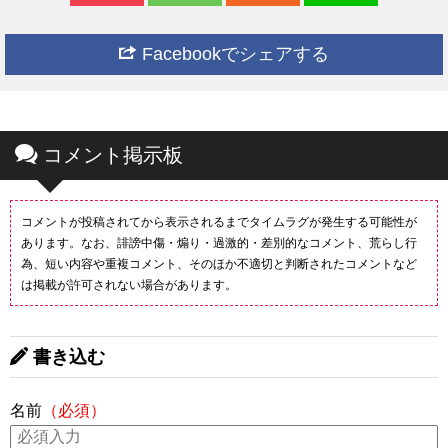
Facebookでシェアする
コメント掲示板
コメントが投稿されてから表示されるまでタイムラグが発生する可能性が
あります。なお、誹謗中傷・煽り・過激的・差別的なコメント、荒らし行
為、短い内容や重複コメント、そのほか不適切と判断されたコメントなど
は掲載が許可されない場合があります。
書き込む
名前
（必須）