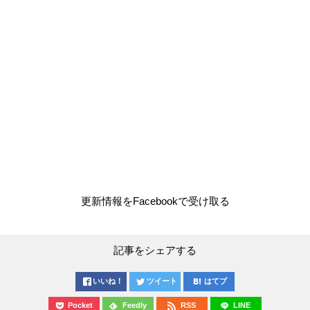
更新情報をFacebookで受け取る
記事をシェアする
いいね！
ツイート
はてブ
Pocket
Feedly
RSS
LINE