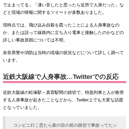
で止まってる」「凄い音したと思ったら近所で人身だった」な
どと現場の情報に関するツイートが多数ありました。
現時点では、飛び込み自殺を図ったことによる人身事故なの
か、または誤って線路内に立ち入り電車と接触したのかなどの
詳しい事故原因については不明。
奈良県警や消防は当時の現場の状況などについて詳しく調べて
います。
近鉄大阪線で人身事故…Twitterでの反応
近鉄大阪線の松塚駅～真菅駅間の踏切で、特急列車と人が衝突
する人身事故が起きたことなどから、Twitter上でも大変な話題
となっていました。
コンビニ行こ思たら家の目の前の踏切で事故ってたン