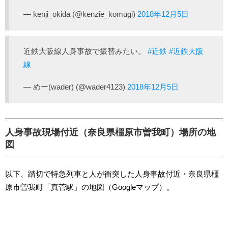
— kenji_okida (@kenzie_komugi)
2018年12月5日
近鉄大阪線人身事故で振替みたい。
#近鉄
#近鉄大阪
線
— めー(wader) (@wader4123)
2018年12月5日
人身事故現場付近（奈良県橿原市曽我町）場所の地
図
以下、踏切で特急列車と人が衝突した人身事故付近・奈良県橿
原市曽我町「真菅駅」の地図（Googleマップ）。