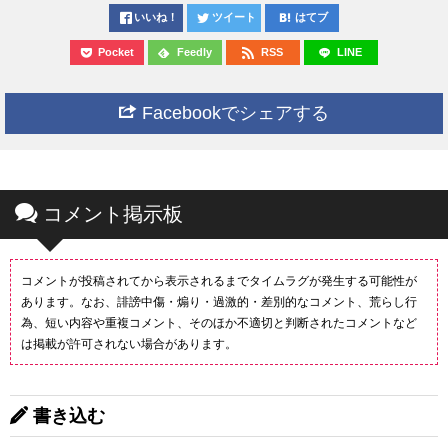
いいね！
ツイート
はてブ
Pocket
Feedly
RSS
LINE
Facebookでシェアする
コメント掲示板
コメントが投稿されてから表示されるまでタイムラグが発生する可能性が
あります。なお、誹謗中傷・煽り・過激的・差別的なコメント、荒らし行
為、短い内容や重複コメント、そのほか不適切と判断されたコメントなど
は掲載が許可されない場合があります。
書き込む