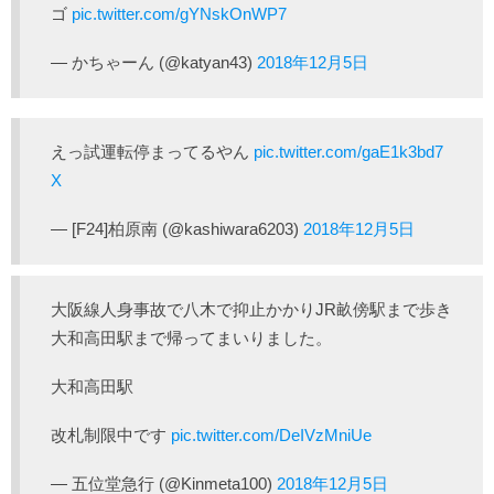
ゴ
pic.twitter.com/gYNskOnWP7
— かちゃーん (@katyan43)
2018年12月5日
えっ試運転停まってるやん
pic.twitter.com/gaE1k3bd7
X
— [F24]柏原南 (@kashiwara6203)
2018年12月5日
大阪線人身事故で八木で抑止かかりJR畝傍駅まで歩き
大和高田駅まで帰ってまいりました。
大和高田駅
改札制限中です
pic.twitter.com/DeIVzMniUe
— 五位堂急行 (@Kinmeta100)
2018年12月5日