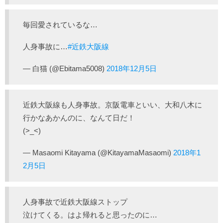
毎回愛されているな…
人身事故に…
#近鉄大阪線
— 白猫 (@Ebitama5008)
2018年12月5日
近鉄大阪線も人身事故。京阪電車といい、大和八木に
行かなあかんのに、なんて日だ！
(>_<)
— Masaomi Kitayama (@KitayamaMasaomi)
2018年1
2月5日
人身事故で近鉄大阪線ストップ
泣けてくる。はよ帰れると思ったのに…