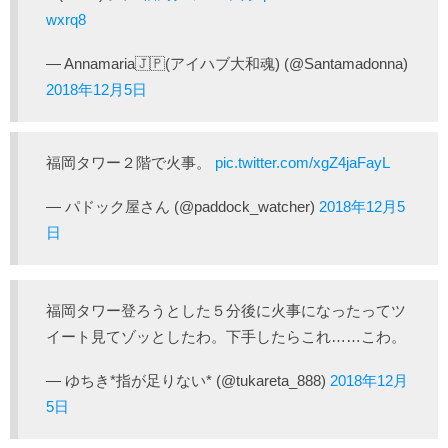
wxrq8
— Annamaria🇯🇵(アイハブ大和魂) (@Santamadonna)
2018年12月5日
福岡タワー２階で火事。
pic.twitter.com/xgZ4jaFayL
— パドック屋さん (@paddock_watcher)
2018年12月5
日
福岡タワー登ろうとした５分後に火事になったってツ
イート見てゾッとしたわ。下手したらこれ……こわ。
— ゆちき*指が足りない* (@tukareta_888)
2018年12月
5日