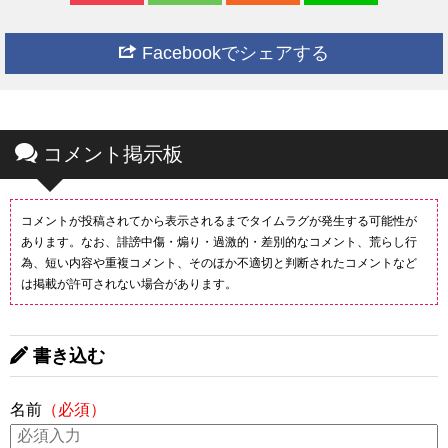
Facebookでシェアする
コメント掲示板
コメントが投稿されてから表示されるまでタイムラグが発生する可能性が
あります。なお、誹謗中傷・煽り・過激的・差別的なコメント、荒らし行
為、短い内容や重複コメント、そのほか不適切と判断されたコメントなど
は掲載が許可されない場合があります。
書き込む
名前
（必須）