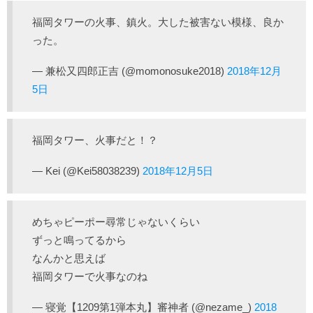
福岡タワーの火事、鎮火。大した被害ない模様、良か
った。
— 兼松又四郎正吉 (@momonosuke2018)
2018年12月
5日
福岡タワー、火事だと！？
— Kei (@Kei58038239)
2018年12月5日
めちゃピーポー尋常じゃないくらい
ずっと鳴ってるから
なんかと思えば
福岡タワーで火事なのね
— 寝覚【1209第1弾本丸】審神者 (@nezame_)
2018