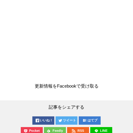
更新情報をFacebookで受け取る
記事をシェアする
いいね！
ツイート
はてブ
Pocket
Feedly
RSS
LINE