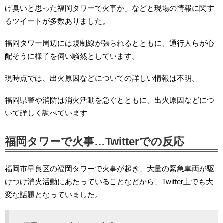
げ臭いと思った福岡タワーで火事か」などと現場の情報に関す
るツイートが多数ありました。
福岡タワー周辺には規制線が張られるとともに、通行人らが心
配そうに様子を伺い騒然としています。
現時点では、出火原因などについての詳しい情報は不明。
福岡県警や消防は消火活動を急ぐとともに、出火原因などにつ
いて詳しく調べています
福岡タワーで火事…Twitterでの反応
福岡市早良区の福岡タワーで火事が起き、大量の緊急車両が駆
けつけ消火活動にあたっていることなどから、Twitter上でも大
変な話題となっていました。