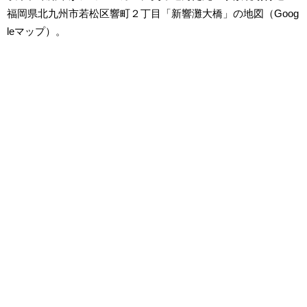
福岡県北九州市若松区響町２丁目「新響灘大橋」の地図（Goog
leマップ）。