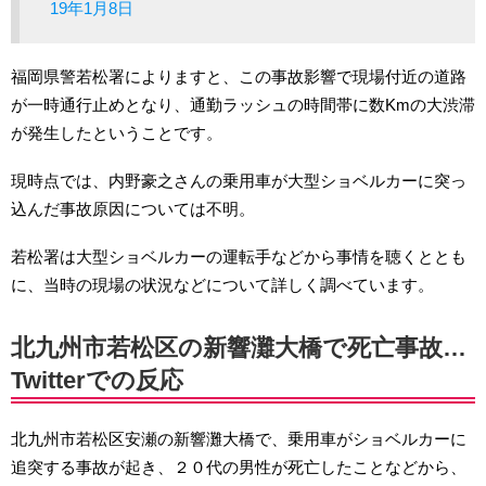
19年1月8日
福岡県警若松署によりますと、この事故影響で現場付近の道路
が一時通行止めとなり、通勤ラッシュの時間帯に数Kmの大渋滞
が発生したということです。
現時点では、内野豪之さんの乗用車が大型ショベルカーに突っ
込んだ事故原因については不明。
若松署は大型ショベルカーの運転手などから事情を聴くととも
に、当時の現場の状況などについて詳しく調べています。
北九州市若松区の新響灘大橋で死亡事故…
Twitterでの反応
北九州市若松区安瀬の新響灘大橋で、乗用車がショベルカーに
追突する事故が起き、２０代の男性が死亡したことなどから、