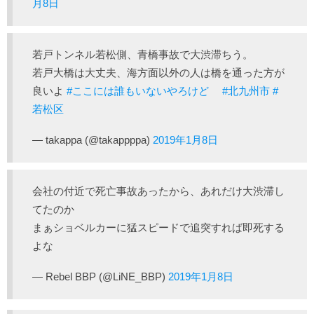
月8日
若戸トンネル若松側、青橋事故で大渋滞ちう。
若戸大橋は大丈夫、海方面以外の人は橋を通った方が
良いよ
#ここには誰もいないやろけど
#北九州市
#
若松区
— takappa (@takappppa)
2019年1月8日
会社の付近で死亡事故あったから、あれだけ大渋滞し
てたのか
まぁショベルカーに猛スピードで追突すれば即死する
よな
— Rebel BBP (@LiNE_BBP)
2019年1月8日