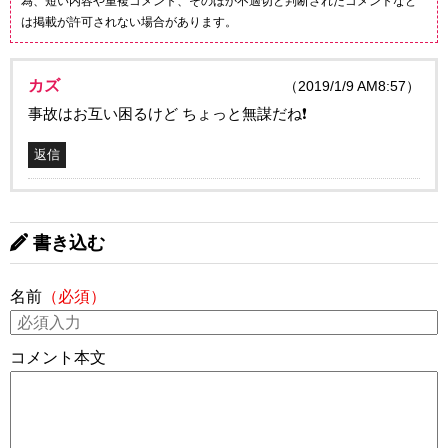
為、短い内容や重複コメント、そのほか不適切と判断されたコメントなど
は掲載が許可されない場合があります。
カズ
（2019/1/9 AM8:57）
事故はお互い困るけど ちょっと無謀だね❗️
返信
書き込む
名前
（必須）
コメント本文