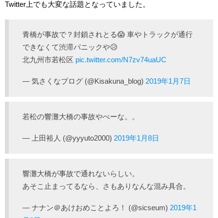
Twitter上でも大変な話題となっていました。
青橋が事故で？封鎖されとる😱 車やトラックが通行
できなくて渋滞パニックや😥
北九州市若松区
pic.twitter.com/N7zv74uaUC
— 気さくなブログ (@Kisakuna_blog)
2019年1月7日
若松の響灘大橋の事故やべーな。。
— 上田裕人 (@yyyuto2000)
2019年1月8日
響灘大橋が事故で通れないらしい。
あそこ止まってるなら、さもありなんな混み具合。
— ナナン＠あけおめことよろ！ (@sicseum)
2019年1