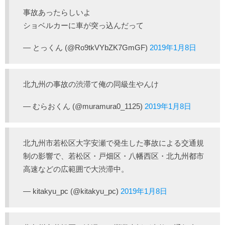
事故あったらしいよ
ショベルカーに車が突っ込んだって
— とっくん (@Ro9tkVYbZK7GmGF)
2019年1月8日
北九州の事故の渋滞て俺の同級生やんけ
— むらおくん (@muramura0_1125)
2019年1月8日
北九州市若松区大字安瀬で発生した事故による交通規
制の影響で、若松区・戸畑区・八幡西区・北九州都市
高速などの広範囲で大渋滞中。
— kitakyu_pc (@kitakyu_pc)
2019年1月8日