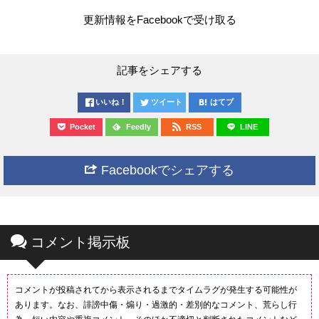
更新情報をFacebookで受け取る
記事をシェアする
いいね！
ツイート
はてブ
Pocket
Feedly
RSS
LINE
Facebookでシェアする
コメント掲示板
コメントが投稿されてから表示されるまでタイムラグが発生する可能性が
あります。なお、誹謗中傷・煽り・過激的・差別的なコメント、荒らし行