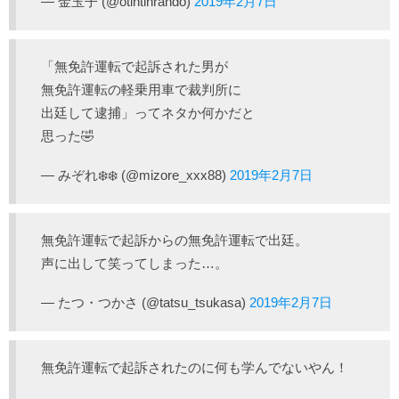
— 金玉子 (@otintinrando)
2019年2月7日
「無免許運転で起訴された男が
無免許運転の軽乗用車で裁判所に
出廷して逮捕」ってネタか何かだと
思った🤣
— みぞれ❄️❄️ (@mizore_xxx88)
2019年2月7日
無免許運転で起訴からの無免許運転で出廷。
声に出して笑ってしまった…。
— たつ・つかさ (@tatsu_tsukasa)
2019年2月7日
無免許運転で起訴されたのに何も学んでないやん！