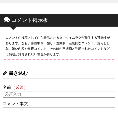
コメント掲示板
コメントが投稿されてから表示されるまでタイムラグが発生する可能性が
あります。なお、誹謗中傷・煽り・過激的・差別的なコメント、荒らし行
為、短い内容や重複コメント、そのほか不適切と判断されたコメントなど
は掲載が許可されない場合があります。
書き込む
名前
（必須）
コメント本文