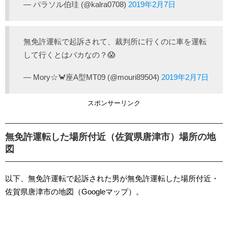
— パラソル伯珪 (@kalra0708)
2019年2月7日
無免許運転で起訴されて、裁判所に行くのに車を運転
して行くとはバカなの？😱
— Mory☆🦀座A型MT09 (@mouri89504)
2019年2月7日
スポンサーリンク
無免許運転した場所付近（佐賀県唐津市）場所の地
図
以下、無免許運転で起訴された男が無免許運転した場所付近・
佐賀県唐津市の地図（Googleマップ）。