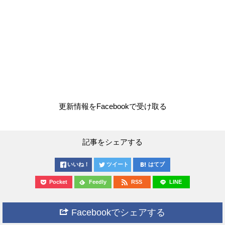
更新情報をFacebookで受け取る
記事をシェアする
いいね！
ツイート
はてブ
Pocket
Feedly
RSS
LINE
Facebookでシェアする