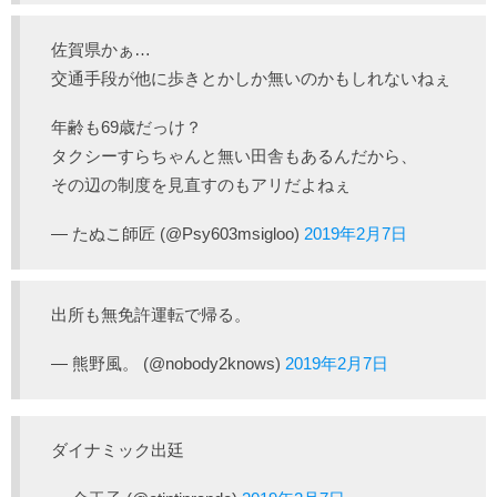
佐賀県かぁ…
交通手段が他に歩きとかしか無いのかもしれないねぇ
年齢も69歳だっけ？
タクシーすらちゃんと無い田舎もあるんだから、
その辺の制度を見直すのもアリだよねぇ
— たぬこ師匠 (@Psy603msigloo)
2019年2月7日
出所も無免許運転で帰る。
— 熊野風。 (@nobody2knows)
2019年2月7日
ダイナミック出廷