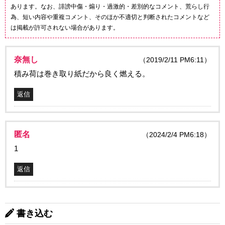
あります。なお、誹謗中傷・煽り・過激的・差別的なコメント、荒らし行
為、短い内容や重複コメント、そのほか不適切と判断されたコメントなど
は掲載が許可されない場合があります。
奈無し
（2019/2/11 PM6:11）
積み荷は巻き取り紙だから良く燃える。
返信
匿名
（2024/2/4 PM6:18）
1
返信
書き込む