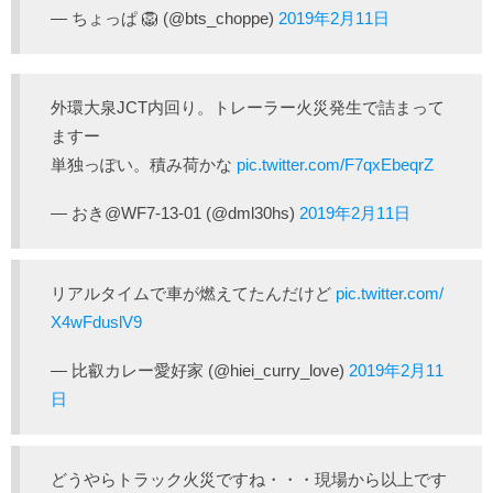
— ちょっぱ 🦁 (@bts_choppe)
2019年2月11日
外環大泉JCT内回り。トレーラー火災発生で詰まって
ますー
単独っぽい。積み荷かな
pic.twitter.com/F7qxEbeqrZ
— おき@WF7-13-01 (@dml30hs)
2019年2月11日
リアルタイムで車が燃えてたんだけど
pic.twitter.com/
X4wFduslV9
— 比叡カレー愛好家 (@hiei_curry_love)
2019年2月11
日
どうやらトラック火災ですね・・・現場から以上です