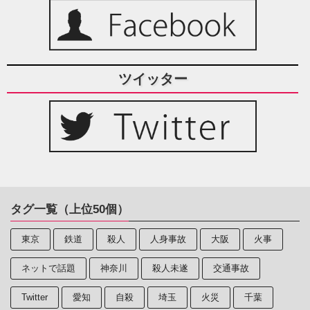
ツイッター
タグ一覧（上位50個）
東京
鉄道
殺人
人身事故
大阪
火事
ネットで話題
神奈川
殺人未遂
交通事故
Twitter
愛知
自殺
埼玉
火災
千葉