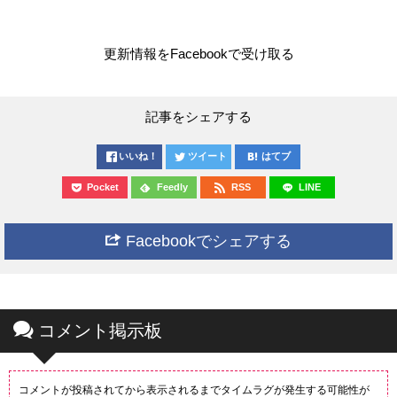
更新情報をFacebookで受け取る
記事をシェアする
いいね！
ツイート
はてブ
Pocket
Feedly
RSS
LINE
Facebookでシェアする
コメント掲示板
コメントが投稿されてから表示されるまでタイムラグが発生する可能性が