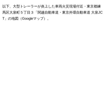
以下、大型トレーラーが炎上した車両火災現場付近・東京都練
馬区大泉町５丁目３「関越自動車道・東京外環自動車道 大泉JC
T」の地図（Googleマップ）。