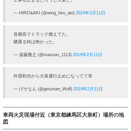
— HIRO&AKI (@wing_hiro_aki)
2019年2月11日
首都高でトラック燃えてた。
隣通る時は怖かった。
— 遠藤雅之 (@massan_1113)
2019年2月11日
外環和光から大泉通行止めになってて草
— げそなん (@gesonan_Wolf)
2019年2月11日
車両火災現場付近（東京都練馬区大泉町）場所の地
図