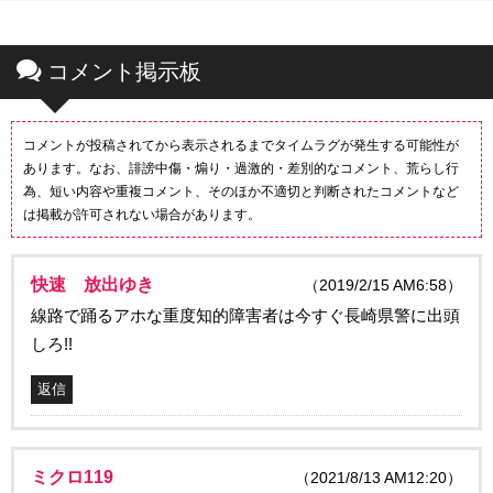
コメント掲示板
コメントが投稿されてから表示されるまでタイムラグが発生する可能性が
あります。なお、誹謗中傷・煽り・過激的・差別的なコメント、荒らし行
為、短い内容や重複コメント、そのほか不適切と判断されたコメントなど
は掲載が許可されない場合があります。
快速 放出ゆき
（2019/2/15 AM6:58）
線路で踊るアホな重度知的障害者は今すぐ長崎県警に出頭
しろ!!
返信
ミクロ119
（2021/8/13 AM12:20）