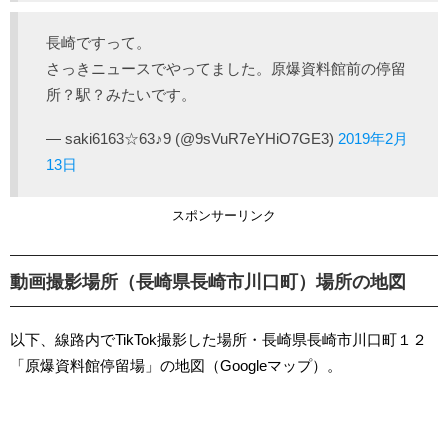
長崎ですって。
さっきニュースでやってました。原爆資料館前の停留
所？駅？みたいです。
— saki6163☆63♪9 (@9sVuR7eYHiO7GE3)
2019年2月
13日
スポンサーリンク
動画撮影場所（長崎県長崎市川口町）場所の地図
以下、線路内でTikTok撮影した場所・長崎県長崎市川口町１２
「原爆資料館停留場」の地図（Googleマップ）。