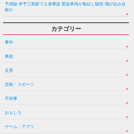
予讃線 伊予三島駅で人身事故 緊急車両が集結し騒然 飛び込み自
殺か
カテゴリー
事件
事故
災害
芸能・スポーツ
不祥事
おもしろ
ゲーム・アプリ