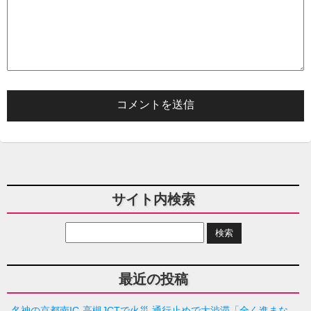
サイト内検索
最近の投稿
名神の京都南IC-高槻JCTで火災 通行止めで大渋滞「全く進まな