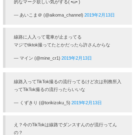
的なマーク欲しい気がする( •̀ω•́ )
— あいこま＠ (@aikoma_channel)
2019年2月13日
線路に人入って電車が止まってる
マジでtiktok撮ってたとかだったら許さんからな
— マイン (@mine_cr1)
2019年2月13日
線路入ってTikTok撮るの流行ってるけど次は刑務所入
ってTikTok撮るの流行ったらいいな
— くずきり (@torikizoku_5)
2019年2月13日
え？今のTikTokは線路でダンスすんのが流行ってん
の？