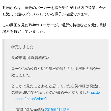
動画からは、黄色のパーカーを着た男性が線路内で音楽に合わ
せ激しく謎のダンスをしている様子が確認できます。
この動画を見たTwitterユーザーが、場所の特徴などを元に撮影
場所を特定していました。
特定しました
長崎市電 原爆資料館駅
ローソンの位置や駅の屋根の飾りと照明機器の形が一
致しました
どこかで見たことあると思っていたら笑神様は突然に
の鉄道BIC4で登場したのが決め手となりました
pic.twi
tter.com/mkup3Abm0i
— 東営 (@Azuei65)
2019年2月12日