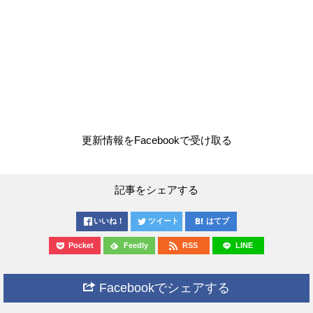
更新情報をFacebookで受け取る
記事をシェアする
いいね！
ツイート
はてブ
Pocket
Feedly
RSS
LINE
Facebookでシェアする