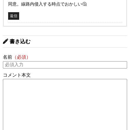
同意。線路内侵入する時点でおかしい🤔
返信
書き込む
名前
（必須）
コメント本文