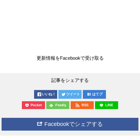
更新情報をFacebookで受け取る
記事をシェアする
いいね！
ツイート
はてブ
Pocket
Feedly
RSS
LINE
Facebookでシェアする