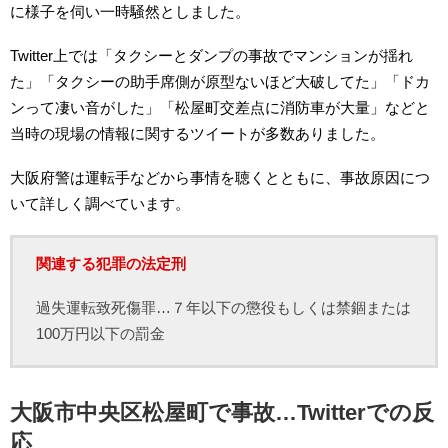
に様子を伺い一時騒然としました。
Twitter上では「タクシーとダンプの事故でマンションが揺れ
た」「タクシーの助手席側が原型ないほど大破してた」「ドカ
ンって凄い音がした」「松屋町交差点に消防車が大量」などと
当時の現場の情報に関するツイートが多数ありました。
大阪府警は運転手などから事情を聴くとともに、事故原因につ
いて詳しく調べています。
関連する犯罪の法定刑
過失運転致死傷罪…７年以下の懲役もしくは禁錮または
100万円以下の罰金
大阪市中央区松屋町で事故…Twitterでの反
応