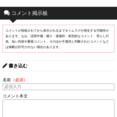
コメント掲示板
コメントが投稿されてから表示されるまでタイムラグが発生する可能性が
あります。なお、誹謗中傷・煽り・過激的・差別的なコメント、荒らし行
為、短い内容や重複コメント、そのほか不適切と判断されたコメントなど
は掲載が許可されない場合があります。
書き込む
名前
（必須）
コメント本文