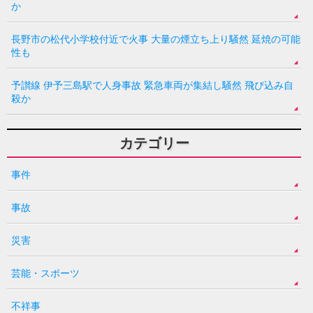
か
長野市の松代小学校付近で火事 大量の煙立ち上り騒然 延焼の可能
性も
予讃線 伊予三島駅で人身事故 緊急車両が集結し騒然 飛び込み自
殺か
カテゴリー
事件
事故
災害
芸能・スポーツ
不祥事