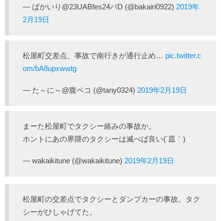
— ばかいり@23UABfes24バD (@bakairi0922)
2019年
2月19日
松屋町交差点、事故で南行きが通行止め…
pic.twitter.c
om/bA8upxwwtg
— た～に～@腹ペコ (@tany0324)
2019年2月19日
まーた松屋町でタクシー絡みの事故か。
ホントにあの界隈のタクシーは滅べば良い(´皿｀)
— wakaikitune (@wakaikitune)
2019年2月19日
松屋町の交差点でタクシーとダンプカーの事故。タク
シーがひしゃげてた。