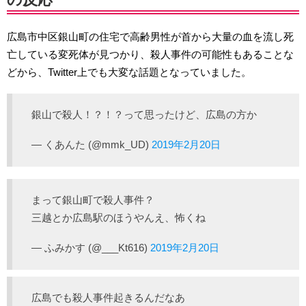
広島市中区銀山町の住宅で高齢男性が首から大量の血を流し死
亡している変死体が見つかり、殺人事件の可能性もあることな
どから、Twitter上でも大変な話題となっていました。
銀山で殺人！？！？って思ったけど、広島の方か
— くあんた (@mmk_UD)
2019年2月20日
まって銀山町で殺人事件？
三越とか広島駅のほうやんえ、怖くね
— ふみかす (@___Kt616)
2019年2月20日
広島でも殺人事件起きるんだなあ