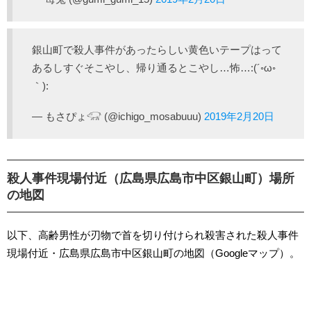
銀山町で殺人事件があったらしい黄色いテープはって
あるしすぐそこやし、帰り通るとこやし…怖…:(´◦ω◦
｀):
— もさぴょ𓃟 (@ichigo_mosabuuu)
2019年2月20日
殺人事件現場付近（広島県広島市中区銀山町）場所
の地図
以下、高齢男性が刃物で首を切り付けられ殺害された殺人事件
現場付近・広島県広島市中区銀山町の地図（Googleマップ）。