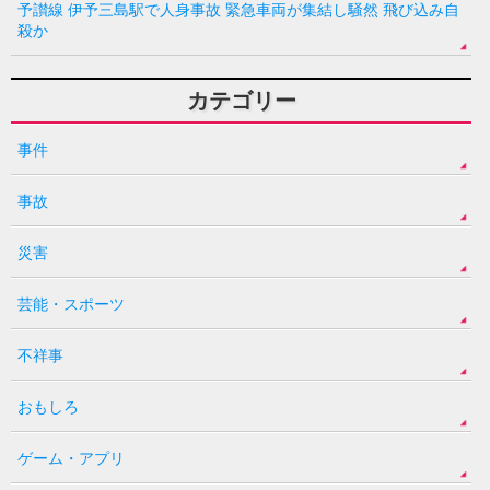
予讃線 伊予三島駅で人身事故 緊急車両が集結し騒然 飛び込み自
殺か
カテゴリー
事件
事故
災害
芸能・スポーツ
不祥事
おもしろ
ゲーム・アプリ