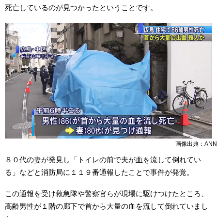
死亡しているのが見つかったということです。
画像出典：ANN
８０代の妻が発見し「トイレの前で夫が血を流して倒れてい
る」などと消防局に１１９番通報したことで事件が発覚。
この通報を受け救急隊や警察官らが現場に駆けつけたところ、
高齢男性が１階の廊下で首から大量の血を流して倒れていまし