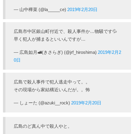
— 山中樺菜 (@la_____ce)
2019年2月20日
広島市中区銀山町付近で、殺人事件か…物騒です💦
早く犯人が捕まるといいんですが…
— 広島如月🚅(きさらぎ) (@jrf_hiroshima)
2019年2月2
0日
広島で殺人事件で犯人逃走中って。。
その現場から家結構近いんだが。。怖
— しょーた (@azuki__rock)
2019年2月20日
広島のど真ん中で殺人やと。