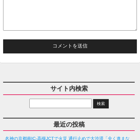
サイト内検索
最近の投稿
名神の京都南IC-高槻JCTで火災 通行止めで大渋滞「全く進まな