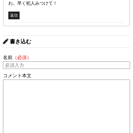
わ。早く犯人みつけて！
返信
書き込む
名前
（必須）
コメント本文