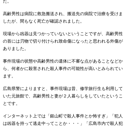
た。
高齢男性は病院に救急搬送され、搬送先の病院で治療を受けま
したが、間もなく死亡が確認されました。
現場から凶器は見つかっていないということですが、高齢男性
の首には刃物で切り付けられ致命傷になったと思われる外傷が
ありました。
事件現場の状態や高齢男性の遺体に不審な点があることなどか
ら、何者かに殺害された殺人事件の可能性が高いとみられてい
ます。
広島県警によりますと、事件現場は昔、修学旅行生も利用して
いた元旅館で、高齢男性と妻が２人暮らしをしていたというこ
とです。
インターネット上では「銀山町で殺人事件とか怖すぎ」「犯人
は凶器を持って逃走中ってことか・・・」「広島市内で殺人犯