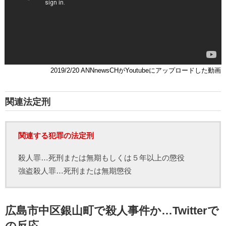
2019/2/20 ANNnewsCHがYoutubeにアップロードした動画
関連法定刑
関連する犯罪の法定刑
殺人罪…死刑または無期もしくは５年以上の懲役
強盗殺人罪…死刑または無期懲役
広島市中区銀山町で殺人事件か…Twitterで
の反応