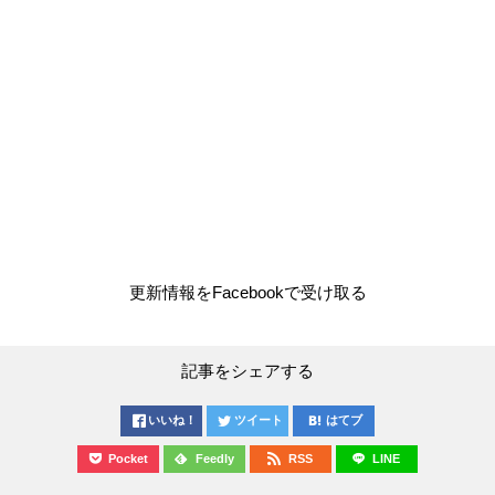
更新情報をFacebookで受け取る
記事をシェアする
いいね！
ツイート
はてブ
Pocket
Feedly
RSS
LINE