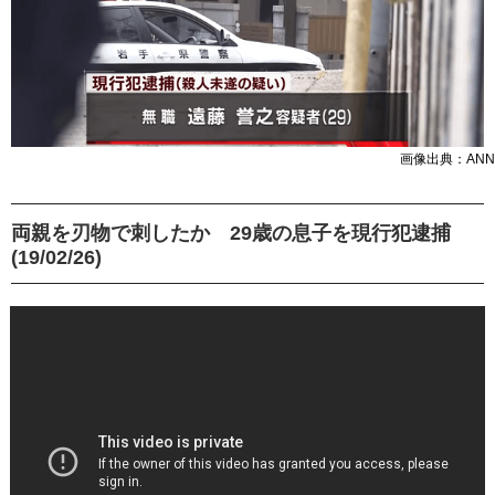
画像出典：ANN
両親を刃物で刺したか 29歳の息子を現行犯逮捕
(19/02/26)