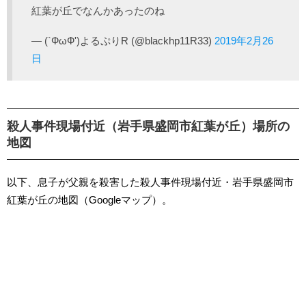
紅葉が丘でなんかあったのね
— (`ФωФ')よるぷりR (@blackhp11R33)
2019年2月26
日
殺人事件現場付近（岩手県盛岡市紅葉が丘）場所の
地図
以下、息子が父親を殺害した殺人事件現場付近・岩手県盛岡市
紅葉が丘の地図（Googleマップ）。