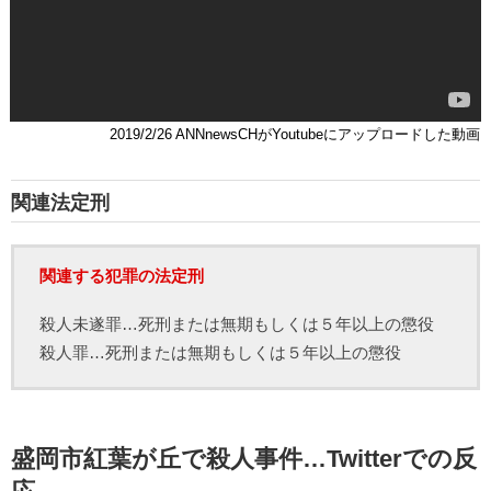
2019/2/26 ANNnewsCHがYoutubeにアップロードした動画
関連法定刑
関連する犯罪の法定刑
殺人未遂罪…死刑または無期もしくは５年以上の懲役
殺人罪…死刑または無期もしくは５年以上の懲役
盛岡市紅葉が丘で殺人事件…Twitterでの反