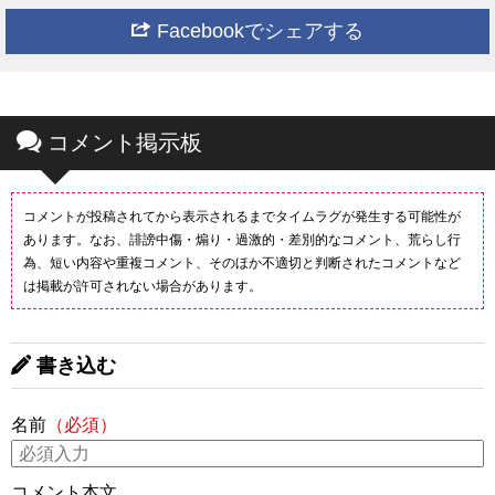
Facebookでシェアする
コメント掲示板
コメントが投稿されてから表示されるまでタイムラグが発生する可能性が
あります。なお、誹謗中傷・煽り・過激的・差別的なコメント、荒らし行
為、短い内容や重複コメント、そのほか不適切と判断されたコメントなど
は掲載が許可されない場合があります。
書き込む
名前
（必須）
コメント本文