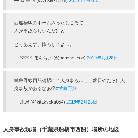
— 菅 好明 (@yosiaki1128)
2019年2月28日
西船橋駅のホーム入ったところで
人身事故らしいんだけど
とりあえず、降ろしてよ…。
— SSSS.ぽんちょ (@poncho_cos)
2019年2月28日
武蔵野線西船橋駅にて人身事故…ここ数日やたらに人
身事故があるなぁ😟
#武蔵野線
— 北局 (@kitakyoku054)
2019年2月28日
人身事故現場（千葉県船橋市西船）場所の地図