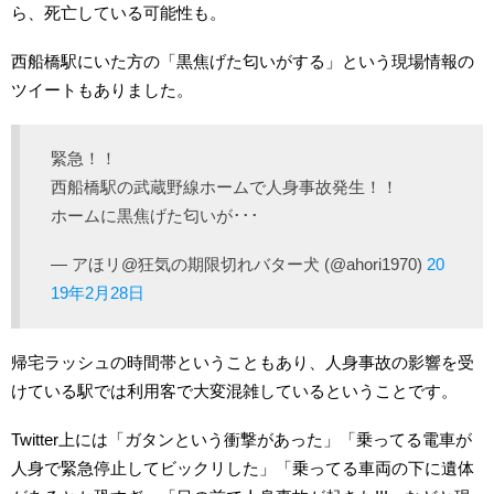
ら、死亡している可能性も。
西船橋駅にいた方の「黒焦げた匂いがする」という現場情報の
ツイートもありました。
緊急！！
西船橋駅の武蔵野線ホームで人身事故発生！！
ホームに黒焦げた匂いが･･･
— アほリ@狂気の期限切れバター犬 (@ahori1970)
20
19年2月28日
帰宅ラッシュの時間帯ということもあり、人身事故の影響を受
けている駅では利用客で大変混雑しているということです。
Twitter上には「ガタンという衝撃があった」「乗ってる電車が
人身で緊急停止してビックリした」「乗ってる車両の下に遺体