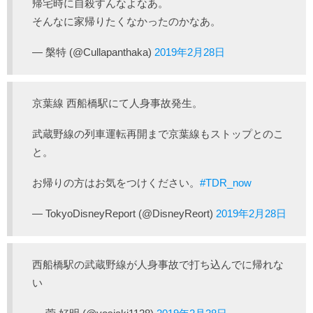
帰宅時に自殺すんなよなあ。
そんなに家帰りたくなかったのかなあ。
— 槃特 (@Cullapanthaka)
2019年2月28日
京葉線 西船橋駅にて人身事故発生。
武蔵野線の列車運転再開まで京葉線もストップとのこ
と。
お帰りの方はお気をつけください。
#TDR_now
— TokyoDisneyReport (@DisneyReort)
2019年2月28日
西船橋駅の武蔵野線が人身事故で打ち込んでに帰れな
い