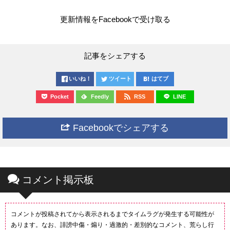
更新情報をFacebookで受け取る
記事をシェアする
いいね！
ツイート
はてブ
Pocket
Feedly
RSS
LINE
Facebookでシェアする
コメント掲示板
コメントが投稿されてから表示されるまでタイムラグが発生する可能性が
あります。なお、誹謗中傷・煽り・過激的・差別的なコメント、荒らし行