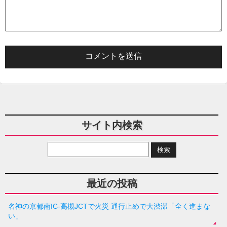
サイト内検索
最近の投稿
名神の京都南IC-高槻JCTで火災 通行止めで大渋滞「全く進まな
い」