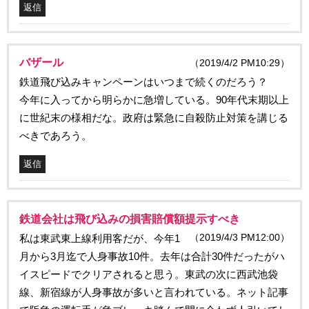
返信
バザール
（2019/4/2 PM10:29）
鉄道飛び込みキャンペーンはいつまで続くのだろう？
今年に入ってから明らかに急増している。90年代末期以上
に世紀末の様相だな。政府は緊急に自殺防止対策を講じる
べきであろう。
返信
鉄道会社は飛び込みの損害賠償額提示すべき
（2019/4/3 PM12:00）
私は東武東上線利用客だが、今年1
月から3月迄で人身事故10件。去年は合計30件だったがハ
イスピードでクリアされると思う。東武の次に西武池袋
線、新宿線が人身事故が多いと言われている。ネット記事