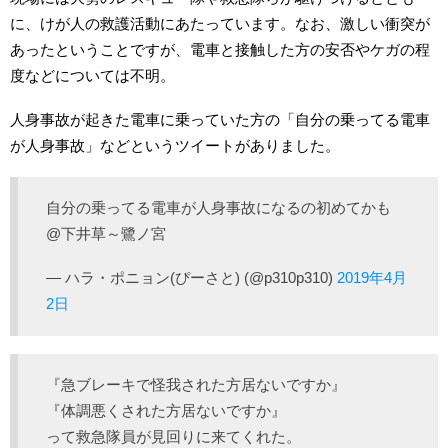
に、けが人の救護活動にあたっています。なお、激しい衝突が
あったということですが、電車と接触した方の安否やケガの程
度などについては不明。
人身事故が起きた電車に乗っていた方の「自分の乗ってる電車
が人身事故」などというツイートがありました。
自分の乗ってる電車が人身事故になるの初めてかも
@下井草～鷺ノ宮
— ハラ・ポニョン(ぴーさと) (@p310p310)
2019年4月
2日
『急ブレーキで怪我された方居ないですか』
『体調悪くされた方居ないですか』
って救急隊員が見回りに来てくれた。