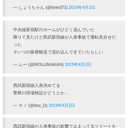
— しょうちゃん (@forte371)
2019年4月2日
中央線新宿駅のホームがひどく混んでいた
降りて見たけど西武新宿線が人身事故で運転見合せだ
った
そいつの振替輸送で流れ込んできていたらしい
— ムー (@WOLUMAKAN)
2019年4月2日
西武新宿線人身決めてる
警察の現場検証がどうとか…
— チノ (@tino_D)
2019年4月2日
西武新宿線が人身事故の影響で止まってるツイートを