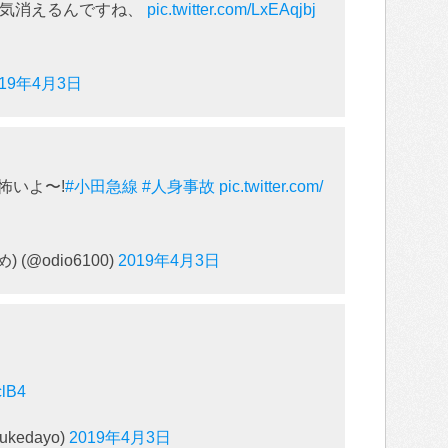
電気消えるんですね、
pic.twitter.com/LxEAqjbj
019年4月3日
怖いよ〜!
#小田急線
#人身事故
pic.twitter.com/
(@odio6100)
2019年4月3日
clB4
kedayo)
2019年4月3日