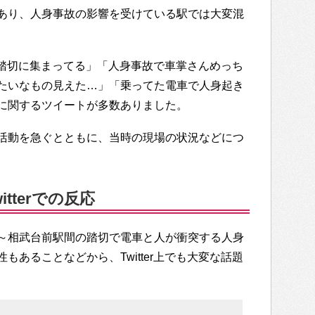
あり、人身事故の影響を受けている駅では大変混
急車が踏切に集まってる」「人身事故で車掌さんめっち
たいなもの見えた…」「乗ってた電車で人身起き
に関するツイートが多数ありました。
活動を急ぐとともに、当時の現場の状況などにつ
tterでの反応
～相武台前駅間の踏切で電車と人が衝突する人身
もあることなどから、Twitter上でも大変な話題