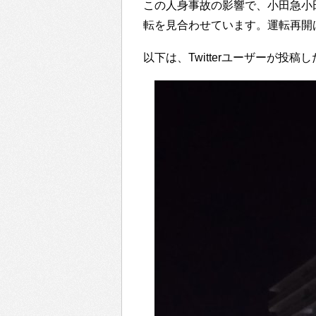
この人身事故の影響で、小田急小
転を見合わせています。運転再開
以下は、Twitterユーザーが投