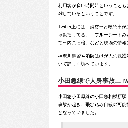
利用客が多い時間帯ということも
雑しているということです。
Twitter上には「消防車と救
ゃ動揺してる」「ブルーシートみ
て車内真っ暗」などと現場の情報
神奈川県警や消防はけが人の救護
いて詳しく調べています。
小田急線で人身事故…Twi
小田急小田原線の小田急相模原駅
事故が起き、飛び込み自殺の可能性
となっていました。