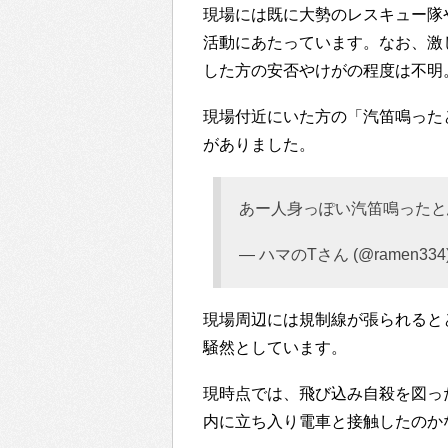
現場には既に大勢のレスキュー隊
活動にあたっています。なお、激
した方の安否やけがの程度は不明
現場付近にいた方の「汽笛鳴った
がありました。
あー人身っぽい汽笛鳴ったと
— ハマのTさん (@ramen334
現場周辺には規制線が張られると
騒然としています。
現時点では、飛び込み自殺を図っ
内に立ち入り電車と接触したのか