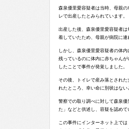
森泉優里愛容疑者は当時、母親の
レで出産したとみられています。
出産した後、森泉優里愛容疑者は
着していたため、母親が病院に連
しかし、森泉優里愛容疑者の体内
残っているのに体内に赤ちゃんが
したことで事件が発覚しました。
その後、トイレで産み落とされた
れたところ、幸い命に別状はない
警察での取り調べに対して森泉優
た」などと供述し、容疑を認めて
この事件にインターネット上では