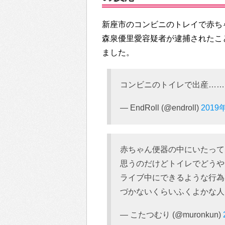
新座市のコンビニのトレイで赤ち
森泉優里愛容疑者が逮捕されたこと
ました。
コンビニのトイレで出産……
— EndRoll (@endroll)
2019
赤ちゃん便器の中にいたって
思うのだけどトイレでどうや
ライブ中にできるような行為
づかないくらいふくよかな人
— こたつむり (@muronkun)