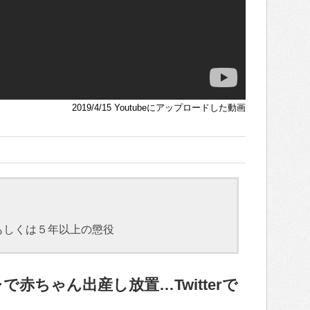
2019/4/15 Youtubeにアップロードした動画
もしくは５年以上の懲役
赤ちゃん出産し放置…Twitterで