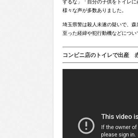
するな」「自分の子供をトイレに
様々な声が多数ありました。
埼玉県警は殺人未遂の疑いで、森
至った経緯や犯行動機などについ
コンビニ店のトイレで出産 赤ちゃ