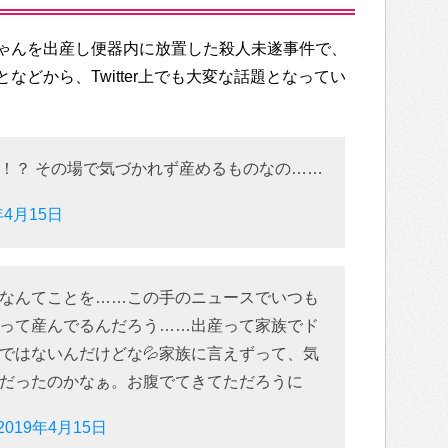
ゃんを出産し便器内に放置した殺人未遂事件で、
などから、Twitter上でも大変な話題となってい
！？ その場で気づかれず産めるものなの……
年4月15日
なんてことを……この手のニュースでいつも
って産んでるんだろう……出産って家族でド
ではないんだけどな💦家族に言えずって、気
だったのかなぁ。お腹でてきてただろうに
2019年4月15日