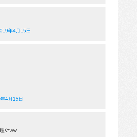
2019年4月15日
9年4月15日
理やww