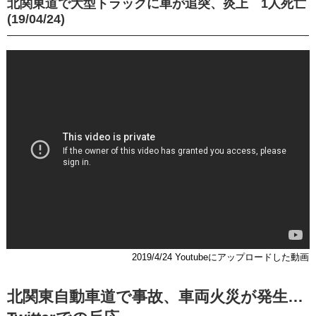
北関東道で大型トラックに車が追突、炎上 1人死亡
(19/04/24)
2019/4/24 Youtubeにアップロードした動画
北関東自動車道で事故、車両火災が発生…