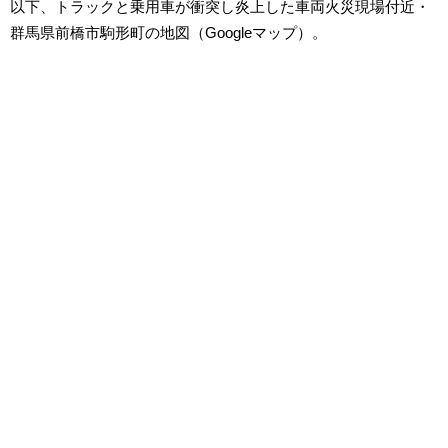
以下、トラックと乗用車が衝突し炎上した車両火災現場付近・
群馬県前橋市駒形町の地図（Googleマップ）。