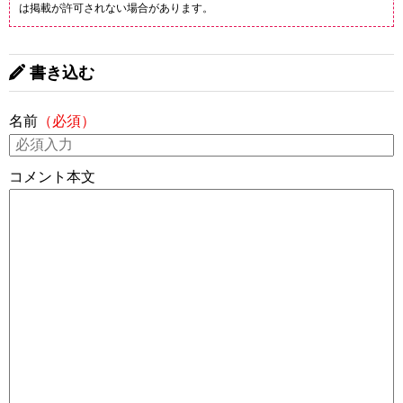
は掲載が許可されない場合があります。
書き込む
名前
（必須）
コメント本文