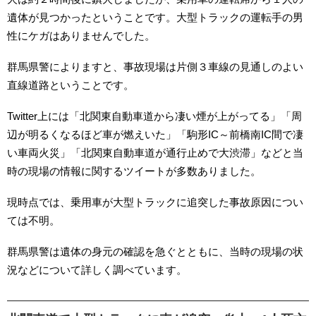
遺体が見つかったということです。大型トラックの運転手の男
性にケガはありませんでした。
群馬県警によりますと、事故現場は片側３車線の見通しのよい
直線道路ということです。
Twitter上には「北関東自動車道から凄い煙が上がってる」「周
辺が明るくなるほど車が燃えいた」「駒形IC～前橋南IC間で凄
い車両火災」「北関東自動車道が通行止めで大渋滞」などと当
時の現場の情報に関するツイートが多数ありました。
現時点では、乗用車が大型トラックに追突した事故原因につい
ては不明。
群馬県警は遺体の身元の確認を急ぐとともに、当時の現場の状
況などについて詳しく調べています。