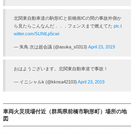
北関東自動車道の駒形ICと前橋南ICの間の事故外側か
ら見たらこんなんだ．．．フェンスまで燃えてた
pic.t
witter.com/SUNlLp5cwi
— 朱鳥 次は超会議 (@asuka_s0313)
April 23, 2019
おはようございます。北関東自動車道で事故！
— イニシャルk (@kknsa42103)
April 23, 2019
車両火災現場付近（群馬県前橋市駒形町）場所の地
図