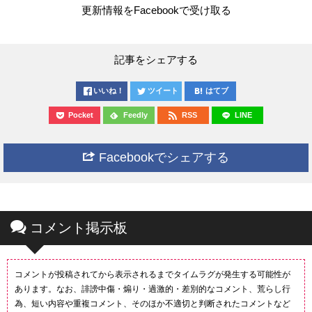
更新情報をFacebookで受け取る
記事をシェアする
いいね！
ツイート
はてブ
Pocket
Feedly
RSS
LINE
Facebookでシェアする
コメント掲示板
コメントが投稿されてから表示されるまでタイムラグが発生する可能性が
あります。なお、誹謗中傷・煽り・過激的・差別的なコメント、荒らし行
為、短い内容や重複コメント、そのほか不適切と判断されたコメントなど