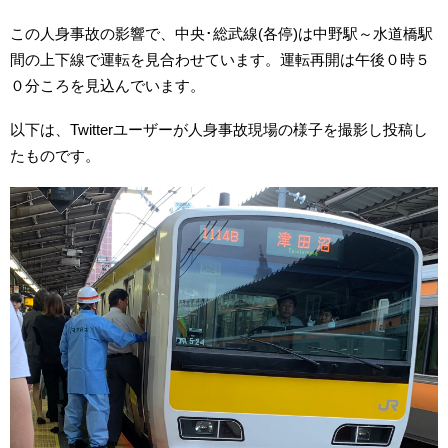
この人身事故の影響で、中央･総武線(各停)は中野駅～水道橋駅
間の上下線で運転を見合わせています。運転再開は午後０時５
０分ころを見込んでいます。
以下は、Twitterユーザーが人身事故現場の様子を撮影し投稿し
たものです。