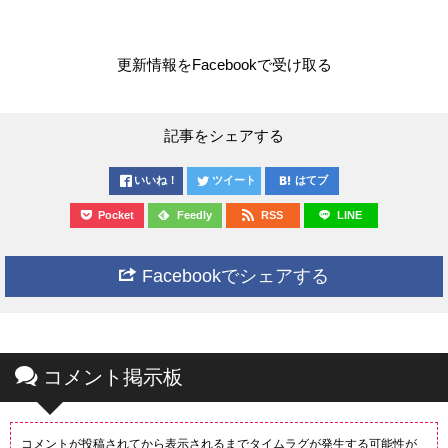
更新情報をFacebookで受け取る
記事をシェアする
いいね！
ツイート
はてブ
Pocket
Feedly
RSS
LINE
Facebookでシェアする
コメント掲示板
コメントが投稿されてから表示されるまでタイムラグが発生する可能性が