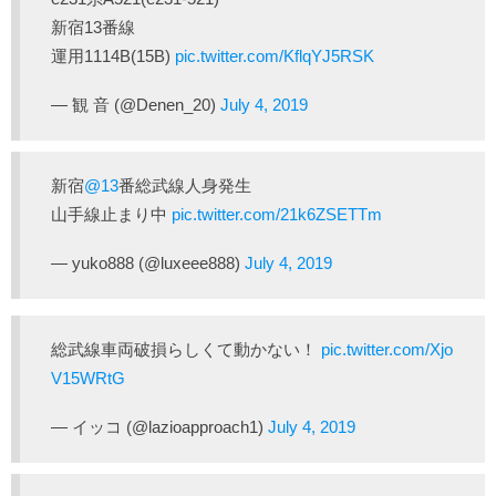
新宿13番線
運用1114B(15B)
pic.twitter.com/KflqYJ5RSK
— 観 音 (@Denen_20)
July 4, 2019
新宿
@13
番総武線人身発生
山手線止まり中
pic.twitter.com/21k6ZSETTm
— yuko888 (@luxeee888)
July 4, 2019
総武線車両破損らしくて動かない！
pic.twitter.com/Xjo
V15WRtG
— イッコ (@lazioapproach1)
July 4, 2019