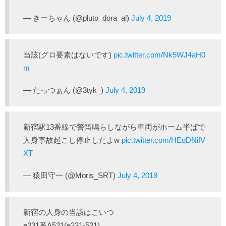
— きーちゃん (@pluto_dora_al)
July 4, 2019
当該(グロ要素はないです)
pic.twitter.com/Nk5WJ4aH0
m
— たっつぁん (@3tyk_)
July 4, 2019
新宿駅13番線で警笛鳴らしながら車両がホーム半ばで
人身事故起こし停止したよw
pic.twitter.com/HEqDNifV
XT
— 猿田守一 (@Moris_SRT)
July 4, 2019
新宿の人身の当該はこいつ
e231系A521(e231-521)