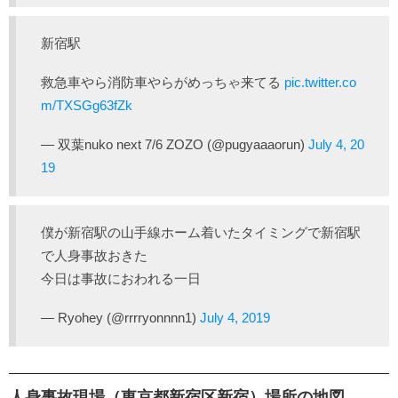
新宿駅
救急車やら消防車やらがめっちゃ来てる
pic.twitter.co
m/TXSGg63fZk
— 双葉nuko next 7/6 ZOZO (@pugyaaaorun)
July 4, 20
19
僕が新宿駅の山手線ホーム着いたタイミングで新宿駅
で人身事故おきた
今日は事故におわれる一日
— Ryohey (@rrrryonnnn1)
July 4, 2019
人身事故現場（東京都新宿区新宿）場所の地図