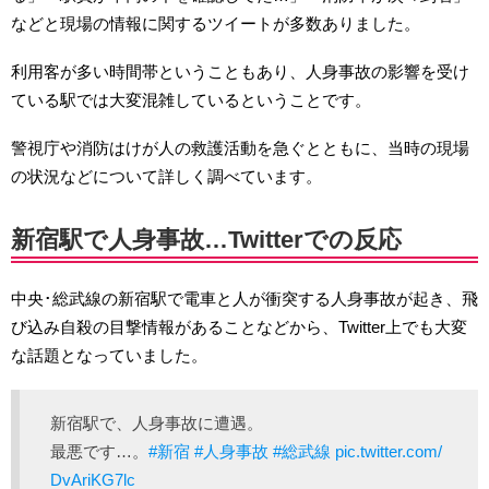
などと現場の情報に関するツイートが多数ありました。
利用客が多い時間帯ということもあり、人身事故の影響を受け
ている駅では大変混雑しているということです。
警視庁や消防はけが人の救護活動を急ぐとともに、当時の現場
の状況などについて詳しく調べています。
新宿駅で人身事故…Twitterでの反応
中央･総武線の新宿駅で電車と人が衝突する人身事故が起き、飛
び込み自殺の目撃情報があることなどから、Twitter上でも大変
な話題となっていました。
新宿駅で、人身事故に遭遇。
最悪です…。
#新宿
#人身事故
#総武線
pic.twitter.com/
DvAriKG7lc