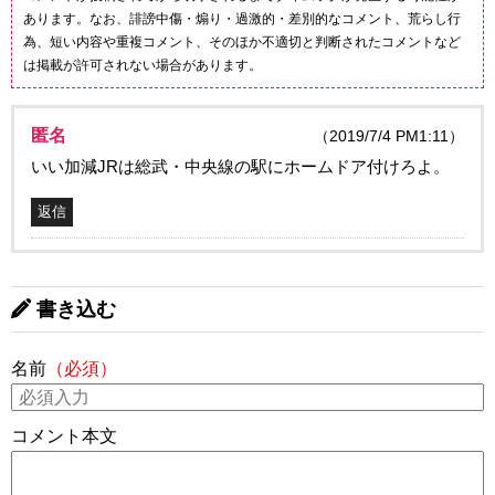
あります。なお、誹謗中傷・煽り・過激的・差別的なコメント、荒らし行
為、短い内容や重複コメント、そのほか不適切と判断されたコメントなど
は掲載が許可されない場合があります。
匿名
（2019/7/4 PM1:11）
いい加減JRは総武・中央線の駅にホームドア付けろよ。
返信
書き込む
名前
（必須）
コメント本文