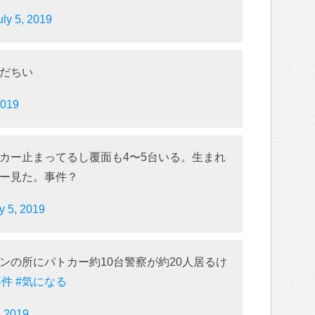
uly 5, 2019
だちい
2019
カー止まってるし覆面も4〜5台いる。生まれ
ー見た。事件？
y 5, 2019
ンの所にパトカー約10台警察が約20人居るけ
事件
#気になる
, 2019