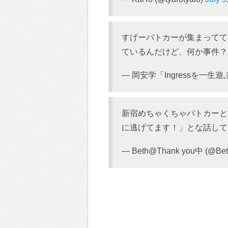
すげーパトカーが集まってて
ているんだけど、何か事件
— 岡安学「Ingressを一生遊ぶ！
新宿めちゃくちゃパトカーと
に逃げてます！」とな話して
— Beth@Thank you中 (@Bet