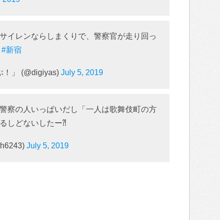
サイレンならしまくりで、警察官が走り回っ
？
#新宿
」 (@digiyas)
July 5, 2019
警察の人いっぱいだし「一人は歌舞伎町の方
るしどないしたー⁈
h6243)
July 5, 2019