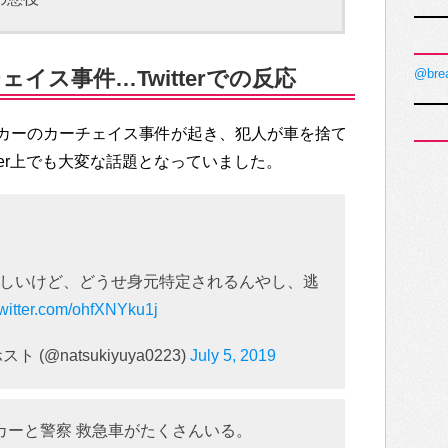
イス事件…Twitterでの反応
@bre
カーのカーチェイス事件が起き、犯人が車を捨て
ter上でも大変な話題となっていました。
しいけど、どうせ身元特定されるんやし、逃
twitter.com/ohfXNYku1j
@natsukiyuya0223)
July 5, 2019
カーと警察 救急車がたくさんいる。