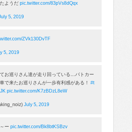
したようだ
pic.twitter.com/83pVs8dQqx
July 5, 2019
.twitter.com/ZVk130DvTF
ly 5, 2019
てお巡りさん達が走り回っている…パトカー
転車で来たお巡りさんが一歩有利感がある！
#t
NJK
pic.twitter.com/K7zBDzL8eW
aking_noiz)
July 5, 2019
～～ー
pic.twitter.com/Bk8btKSBzv