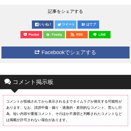
記事をシェアする
いいね！
ツイート
はてブ
Pocket
Feedly
RSS
LINE
Facebookでシェアする
コメント掲示板
コメントが投稿されてから表示されるまでタイムラグが発生する可能性が
あります。なお、誹謗中傷・煽り・過激的・差別的なコメント、荒らし行
為、短い内容や重複コメント、そのほか不適切と判断されたコメントなど
は掲載が許可されない場合があります。