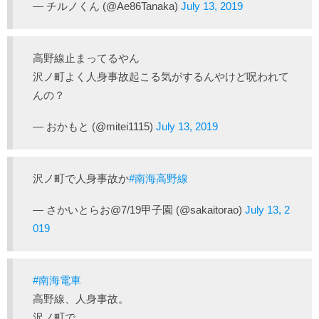
— チルノくん (@Ae86Tanaka)
July 13, 2019
高野線止まってるやん
沢ノ町よく人身事故起こる気がするんやけど呪われて
んの？
— おかもと (@mitei1115)
July 13, 2019
沢ノ町で人身事故か
#南海高野線
— さかいとらお@7/19甲子園 (@sakaitorao)
July 13, 2
019
#南海電車
高野線、人身事故。
沢ノ町で。