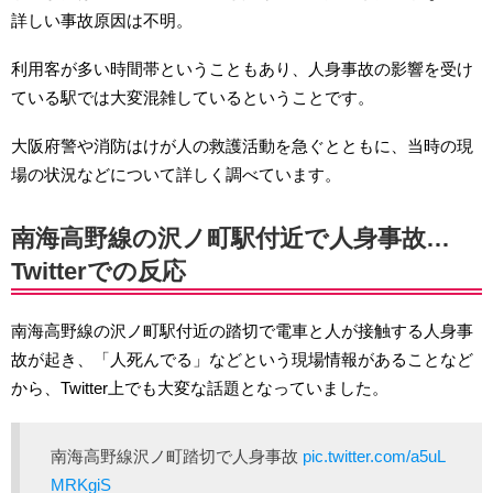
詳しい事故原因は不明。
利用客が多い時間帯ということもあり、人身事故の影響を受け
ている駅では大変混雑しているということです。
大阪府警や消防はけが人の救護活動を急ぐとともに、当時の現
場の状況などについて詳しく調べています。
南海高野線の沢ノ町駅付近で人身事故…
Twitterでの反応
南海高野線の沢ノ町駅付近の踏切で電車と人が接触する人身事
故が起き、「人死んでる」などという現場情報があることなど
から、Twitter上でも大変な話題となっていました。
南海高野線沢ノ町踏切で人身事故
pic.twitter.com/a5uL
MRKgiS