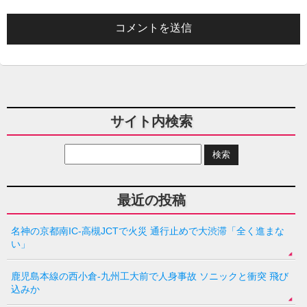
サイト内検索
最近の投稿
名神の京都南IC-高槻JCTで火災 通行止めで大渋滞「全く進まな
い」
鹿児島本線の西小倉-九州工大前で人身事故 ソニックと衝突 飛び
込みか