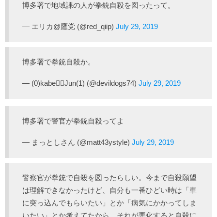
博多署で地域課の人が拳銃自殺を図ったって。
— エリカ@鷹党 (@red_qiip)
July 29, 2019
博多署で拳銃自殺か。
— (0)kabe🤼‍♂️Jun(1) (@devildogs74)
July 29, 2019
博多署で警官が拳銃自殺ってよ
— まっとしさん (@matt43ystyle)
July 29, 2019
警察官が拳銃で自殺を図ったらしい。今まで自殺願望
は理解できなかったけど、自分も一番ひどい時は「車
に突っ込んでもらいたい」とか「病気にかかってしま
いたい」とか考えてたから、それが悪化すると自殺に