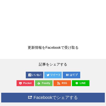
更新情報をFacebookで受け取る
記事をシェアする
いいね！
ツイート
はてブ
Pocket
Feedly
RSS
LINE
Facebookでシェアする