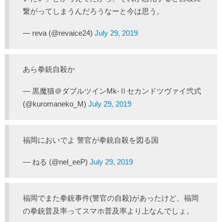
繋がってしまうんだろうなーと今は思う。
— reva (@revaice24)
July 29, 2019
あら拳銃自殺か
— 黒魔猫＠ダブルツインMk-Ⅱセカンドツヴァイ弐式
(@kuromaneko_M)
July 29, 2019
福岡においでよ 警官が拳銃自殺を図る国
— ねる (@nel_eeP)
July 29, 2019
福岡でまた拳銃事件(警官の自殺)があったけど、福岡
の拳銃普及率ってスマホ普及率より上なんでしょ。