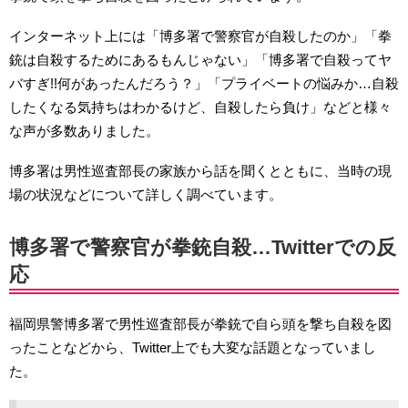
インターネット上には「博多署で警察官が自殺したのか」「拳
銃は自殺するためにあるもんじゃない」「博多署で自殺ってヤ
バすぎ!!何があったんだろう？」「プライベートの悩みか…自殺
したくなる気持ちはわかるけど、自殺したら負け」などと様々
な声が多数ありました。
博多署は男性巡査部長の家族から話を聞くとともに、当時の現
場の状況などについて詳しく調べています。
博多署で警察官が拳銃自殺…Twitterでの反
応
福岡県警博多署で男性巡査部長が拳銃で自ら頭を撃ち自殺を図
ったことなどから、Twitter上でも大変な話題となっていまし
た。