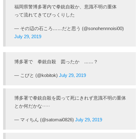
福岡県警博多署内で拳銃自殺か、意識不明の重体
って流れてきてびっくりした
— その辺の石ころ……だと思う (@sonohennnoisi00)
July 29, 2019
博多署で 拳銃自殺 図ったか ……？
— こびと (@kobitok)
July 29, 2019
博多署で拳銃自殺を図って死にきれず意識不明の重体
とか何だかな·····
— マィちん (@satomai0826)
July 29, 2019