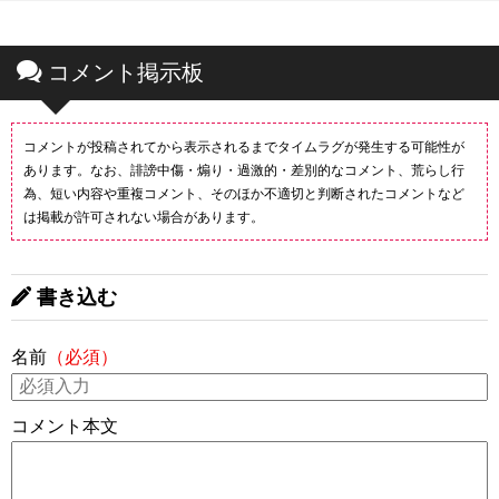
コメント掲示板
コメントが投稿されてから表示されるまでタイムラグが発生する可能性が
あります。なお、誹謗中傷・煽り・過激的・差別的なコメント、荒らし行
為、短い内容や重複コメント、そのほか不適切と判断されたコメントなど
は掲載が許可されない場合があります。
書き込む
名前
（必須）
コメント本文