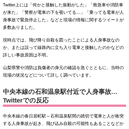
Twitter上には「何かと接触した振動がした」「救急車や消防車
が来た」「警察が電車の下を覗いてる…」「乗ってる電車が人
身事故で緊急停止した」などと現場の情報に関するツイートが
多数ありました。
現時点では、飛び降り自殺を図ったことによる人身事故なの
か、または誤って線路内に立ち入り電車と接触したのかなどの
詳しい事故原因は不明。
山梨県警や消防は負傷者の身元の確認を急ぐとともに、当時の
現場の状況などについて詳しく調べています。
中央本線の石和温泉駅付近で人身事故…
Twitterでの反応
中央本線の春日居町駅～石和温泉駅間の踏切で電車と人が衝突
する人身事故が起き、飛び込み自殺の可能性もあることなどか