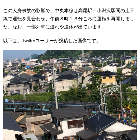
この人身事故の影響で、中央本線は高尾駅～小淵沢駅間の上下
線で運転を見合わせ、午前８時１３分ころに運転を再開しまし
た。なお、一部列車に遅れや運休が出ています。
以下は、Twitterユーザーが投稿した画像です。