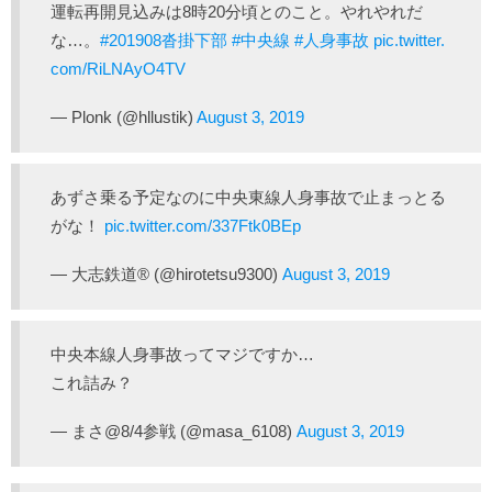
運転再開見込みは8時20分頃とのこと。やれやれだ
な…。
#201908沓掛下部
#中央線
#人身事故
pic.twitter.
com/RiLNAyO4TV
— Plonk (@hllustik)
August 3, 2019
あずさ乗る予定なのに中央東線人身事故で止まっとる
がな！
pic.twitter.com/337Ftk0BEp
— 大志鉄道®︎ (@hirotetsu9300)
August 3, 2019
中央本線人身事故ってマジですか…
これ詰み？
— まさ@8/4参戦 (@masa_6108)
August 3, 2019