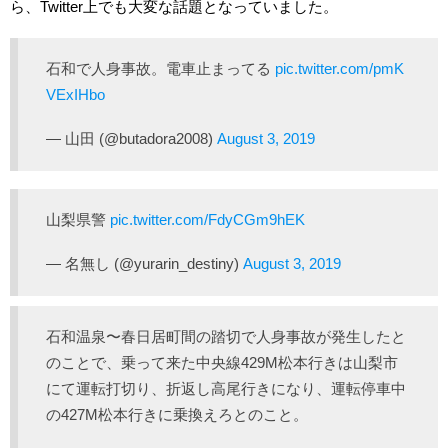
ら、Twitter上でも大変な話題となっていました。
石和で人身事故。電車止まってる
pic.twitter.com/pmK
VExIHbo
— 山田 (@butadora2008)
August 3, 2019
山梨県警
pic.twitter.com/FdyCGm9hEK
— 名無し (@yurarin_destiny)
August 3, 2019
石和温泉〜春日居町間の踏切で人身事故が発生したと
のことで、乗って来た中央線429M松本行きは山梨市
にて運転打切り、折返し高尾行きになり、運転停車中
の427M松本行きに乗換えろとのこと。