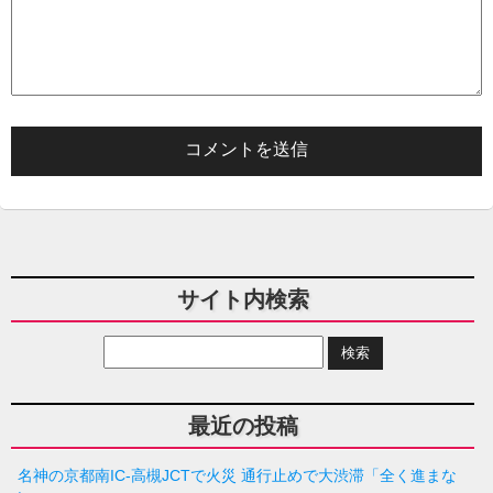
サイト内検索
最近の投稿
名神の京都南IC-高槻JCTで火災 通行止めで大渋滞「全く進まな