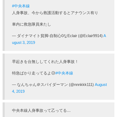
#中央本線
人身事故、今から救護活動するとアナウンス有り
車内に救急隊員来たし
— ダイナマイト貧脚-自制心0なEclair (@Eclair9914)
A
ugust 3, 2019
早起きを台無ししてくれた人身事故！
特急ばかり走ってるよ😥
#中央本線
— なんちゃん＠スパイダーマン (@nnnkkk111)
August
4, 2019
中央本線人身事故って乙ってる…