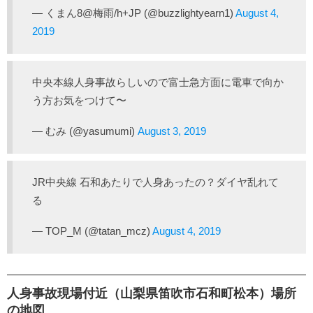
— くまん8@梅雨/h+JP (@buzzlightyearn1)
August 4,
2019
中央本線人身事故らしいので富士急方面に電車で向か
う方お気をつけて〜
— むみ (@yasumumi)
August 3, 2019
JR中央線 石和あたりで人身あったの？ダイヤ乱れて
る
— TOP_M (@tatan_mcz)
August 4, 2019
人身事故現場付近（山梨県笛吹市石和町松本）場所
の地図