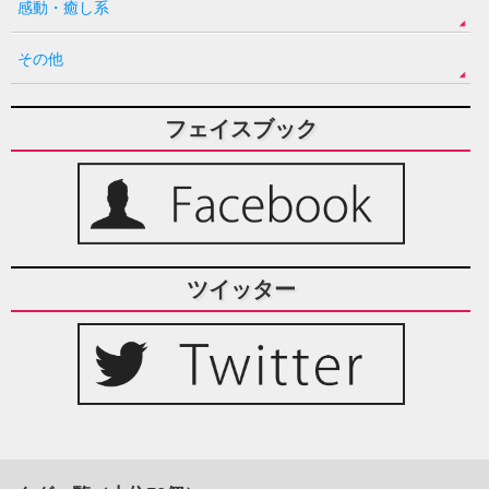
感動・癒し系
その他
フェイスブック
ツイッター