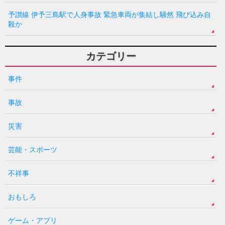
予讃線 伊予三島駅で人身事故 緊急車両が集結し騒然 飛び込み自
殺か
カテゴリー
事件
事故
災害
芸能・スポーツ
不祥事
おもしろ
ゲーム・アプリ