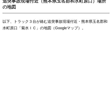
追突事故現場付近（熊本県玉名郡和水町原口）場所
の地図
以下、トラック３台が絡む追突事故現場付近・熊本県玉名郡和
水町原口「菊水ＩＣ」の地図（Googleマップ）。