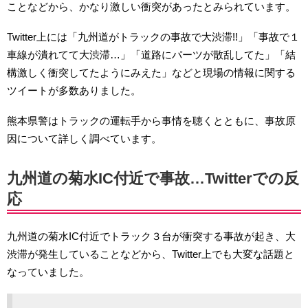
ことなどから、かなり激しい衝突があったとみられています。
Twitter上には「九州道がトラックの事故で大渋滞!!」「事故で１
車線が潰れてて大渋滞…」「道路にパーツが散乱してた」「結
構激しく衝突してたようにみえた」などと現場の情報に関する
ツイートが多数ありました。
熊本県警はトラックの運転手から事情を聴くとともに、事故原
因について詳しく調べています。
九州道の菊水IC付近で事故…Twitterでの反
応
九州道の菊水IC付近でトラック３台が衝突する事故が起き、大
渋滞が発生していることなどから、Twitter上でも大変な話題と
なっていました。