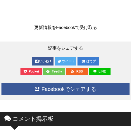
更新情報をFacebookで受け取る
記事をシェアする
いいね！
ツイート
はてブ
Pocket
Feedly
RSS
LINE
Facebookでシェアする
コメント掲示板