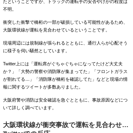
たということですが、トラックの運転手の安否やけがの程度は
不明。
衝突した衝撃で橋桁の一部が破損している可能性があるため、
大阪環状線が運転を見合わせているということです。
現場周辺には規制線が張られるとともに、通行人らが心配そう
に様子を伺い騒然としています。
Twitter上には「運転席がぐちゃぐちゃになってたけど大丈夫
か？」「大勢の警察や消防隊が集まってた」「フロントガラス
が割れてる…」「消防隊が橋桁を確認してた」などと現場の情
報に関するツイートが多数ありました。
大阪府警や消防は安全確認を急ぐとともに、事故原因などにつ
いて詳しく調べています。
大阪環状線が衝突事故で運転を見合わせ…