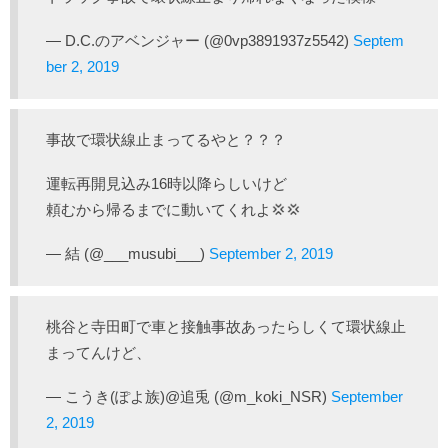
— D.C.のアベンジャー (@0vp3891937z5542)
Septem
ber 2, 2019
事故で環状線止まってるやと？？？
運転再開見込み16時以降らしいけど
頼むから帰るまでに動いてくれよ💢💢
— 結 (@___musubi___)
September 2, 2019
桃谷と寺田町で車と接触事故あったらしくて環状線止
まってんけど、
— こうき(ぽよ族)@追兎 (@m_koki_NSR)
September
2, 2019