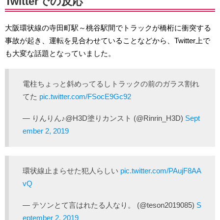
Twitterでの反応
大阪環状線の寺田町駅～桃谷駅間でトラックが橋桁に衝突する
事故が起き、運転を見合わせていることなどから、Twitter上で
も大変な話題となっていました。
電柱ちょっと斜めってるしトラックの前のガラス割れ
てた
pic.twitter.com/FSocE9Gc92
— りんりん♪@H3D塗りカンスト (@Rinrin_H3D)
Sept
ember 2, 2019
環状線止まらせた犯人らしい
pic.twitter.com/PAujF8AA
vQ
— テソンとて言はれたる人なり。 (@teson2019085)
S
eptember 2, 2019