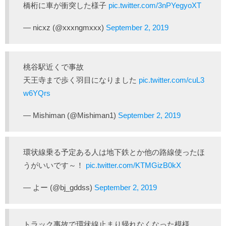
橋桁に車が衝突した様子
pic.twitter.com/3nPYegyoXT
— nicxz (@xxxngmxxx)
September 2, 2019
桃谷駅近くで事故
天王寺まで歩く羽目になりました
pic.twitter.com/cuL3
w6YQrs
— Mishiman (@Mishiman1)
September 2, 2019
環状線乗る予定ある人は地下鉄とか他の路線使ったほ
うがいいです～！
pic.twitter.com/KTMGizB0kX
— よー (@bj_gddss)
September 2, 2019
トラック事故で環状線止まり帰れなくなった模様