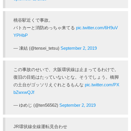
桃谷駅近くで事故。
パトカーと消防めっちゃ来てる
pic.twitter.com/6H9uV
YPHbP
— 凍結 (@tensei_tetsu)
September 2, 2019
この事故のせいで、大阪環状線は止まってるわけで。
復旧の目処はたっていないとな。そうでしょう。橋脚
の土台がゴッソリえぐれとるもんな
pic.twitter.com/PX
bZwxwQJf
— ゆめじ (@ten56562)
September 2, 2019
JR環状線全線運転見合わせ