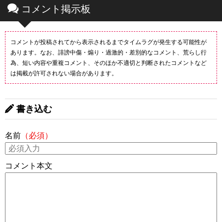
コメント掲示板
コメントが投稿されてから表示されるまでタイムラグが発生する可能性が
あります。なお、誹謗中傷・煽り・過激的・差別的なコメント、荒らし行
為、短い内容や重複コメント、そのほか不適切と判断されたコメントなど
は掲載が許可されない場合があります。
書き込む
名前
（必須）
コメント本文