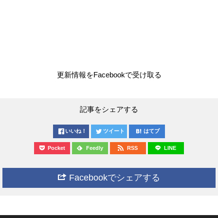
更新情報をFacebookで受け取る
記事をシェアする
いいね！
ツイート
はてブ
Pocket
Feedly
RSS
LINE
Facebookでシェアする