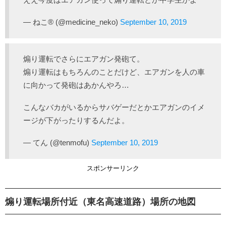
— ねこ® (@medicine_neko)
September 10, 2019
煽り運転でさらにエアガン発砲て。
煽り運転はもちろんのことだけど、エアガンを人の車
に向かって発砲はあかんやろ…
こんなバカがいるからサバゲーだとかエアガンのイメ
ージが下がったりするんだよ。
— てん (@tenmofu)
September 10, 2019
スポンサーリンク
煽り運転場所付近（東名高速道路）場所の地図