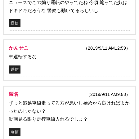
ニュースでこの煽り運転のやってたね 今頃 煽ってた奴は
ドキドキだろうな 警察も動いてるらしいし
返信
かんせこ
（2019/9/11 AM12:59）
車運転するな
返信
匿名
（2019/9/11 AM9:58）
ずっと追越車線走ってる方が悪いし始めから良ければよか
ったのじゃない？
動画見る限り走行車線入れるでしょ？
返信