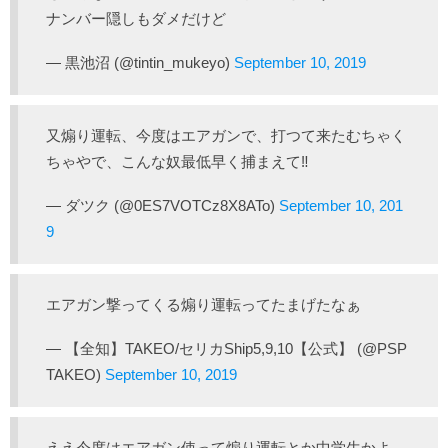
ナンバー隠しもダメだけど
— 黒池沼 (@tintin_mukeyo)
September 10, 2019
又煽り運転、今度はエアガンで、打つて来たむちゃく
ちゃやで、こんな奴最低早く捕まえて‼️
— ダツク (@0ES7VOTCz8X8ATo)
September 10, 201
9
エアガン撃ってくる煽り運転ってたまげたなぁ
— 【全知】TAKEO/セリカShip5,9,10【公式】 (@PSP
TAKEO)
September 10, 2019
ええ今度はエアガン使って煽り運転とか中学生かよ