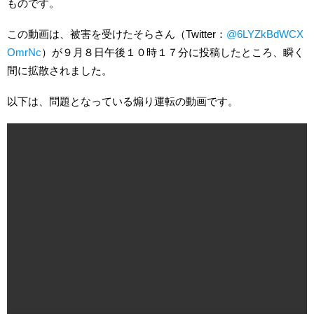
ものです。
この動画は、被害を受けたそらさん（Twitter：
@6LYZkBdWCX
OmrNc
）が９月８日午後１０時１７分に投稿したところ、瞬く
間に拡散されました。
以下は、問題となっている煽り運転の動画です。