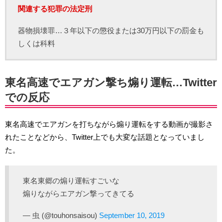
関連する犯罪の法定刑
器物損壊罪…３年以下の懲役または30万円以下の罰金も
しくは科料
東名高速でエアガン撃ち煽り運転…Twitter
での反応
東名高速でエアガンを打ちながら煽り運転をする動画が撮影さ
れたことなどから、Twitter上でも大変な話題となっていまし
た。
東名東郷の煽り運転すごいな
煽りながらエアガン撃ってきてる
— 虫 (@touhonsaisou)
September 10, 2019