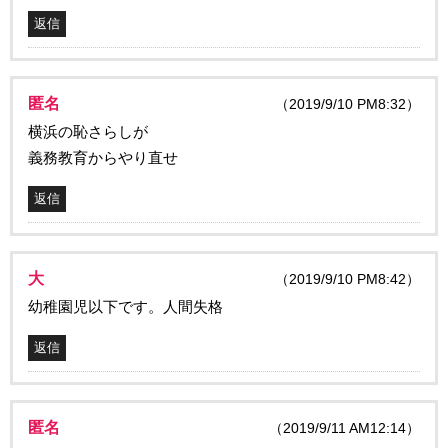
返信
匿名
（2019/9/10 PM8:32）
横浜の恥さらしが
義務教育からやり直せ
返信
大
（2019/9/10 PM8:42）
幼稚園児以下です。人間失格
返信
匿名
（2019/9/11 AM12:14）