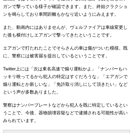
ガンで撃っている様子が確認できます。また、終始クラクショ
ンを鳴らしており車間距離もかなり近いようにみえます。
また、動画内にはありませんが、ヴェルファイアは車線変更し
た後も横付けしエアガンで撃ってきたということです。
エアガンで打たれたことでそらさんの車は傷がついた模様。既
に、警察には被害届を提出しているということです。
Twitter上には「次は東名高速で煽り運転かよ」「ナンバーもハ
ッキリ映ってるから犯人の特定はすぐだろうな」「エアガンで
煽り運転とか新しいな」「免許取り消しにして頂きたい」など
という声が多数ありました。
警察はナンバープレートなどから犯人を既に特定しているとい
うことで、今後、器物損壊容疑などで逮捕される可能性が高い
みられています。