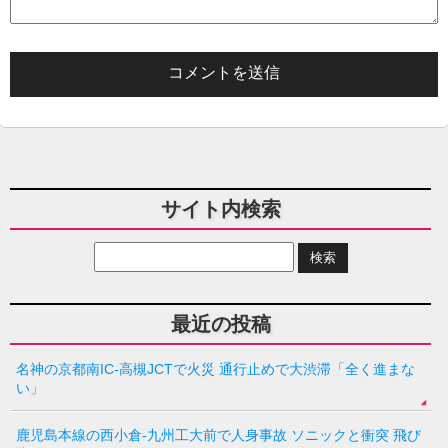
サイト内検索
最近の投稿
名神の京都南IC-高槻JCTで火災 通行止めで大渋滞「全く進まな
い」
鹿児島本線の西小倉-九州工大前で人身事故 ソニックと衝突 飛び