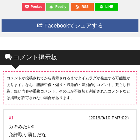
Pocket
Feedly
RSS
LINE
Facebookでシェアする
コメント掲示板
コメントが投稿されてから表示されるまでタイムラグが発生する可能性が
あります。なお、誹謗中傷・煽り・過激的・差別的なコメント、荒らし行
為、短い内容や重複コメント、そのほか不適切と判断されたコメントなど
は掲載が許可されない場合があります。
at
（2019/9/10 PM7:02）
ガキみたい❗️
免許取り消しだな