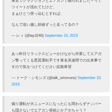
東名でクラクションとエアガンで煽られました～って
ツイートが流れてたけど、
まぁひとつ突っ込むとすれば。
なんで追い越し斜線ずっと走ってるの？
— レィ (@lay3240)
September 10, 2019
あっ昨日リラックスビューかけながら作業してエアガ
ン撃ってくる悪質運転手です東名高速間での出来事で
すので気をつけてください拡散希望
— トーク・シモンズ (@talk_simmons)
September 10,
2019
煽り運転が大ニュースになったにも関わらずナンバー
も隠さないでエアガン発砲とかアホちゃう？