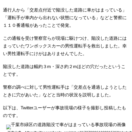
通行人から「交差点付近で陥没した道路に車がはまっている」
「運転手が車内から出れない状態になっている」などと警察に
１１０番通報があったことで発覚。
この通報を受け警察官らが現場に駆けつけ、陥没した道路には
まっていたワンボックスカーの男性運転手を救出しました。幸
い男性運転手にけがはありませんでした。
陥没した道路は幅約３m・深さ約２mほどの穴だったというこ
とです。
警察の調べに対して男性運転手は「交差点を通過しようとした
ときに穴があいた」などと当時の状況を説明しました。
以下は、Twitterユーザーが事故現場の様子を撮影し投稿したも
のです。