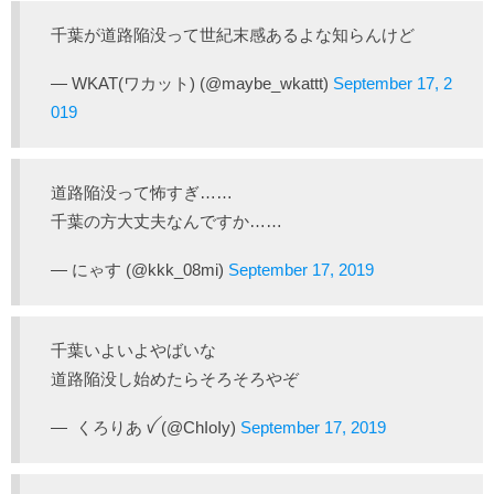
千葉が道路陥没って世紀末感あるよな知らんけど
— WKAT(ワカット) (@maybe_wkattt)
September 17, 2
019
道路陥没って怖すぎ……
千葉の方大丈夫なんですか……
— にゃす (@kkk_08mi)
September 17, 2019
千葉いよいよやばいな
道路陥没し始めたらそろそろやぞ
— ︎︎︎︎ くろりあ ꪜ (@ChIoIy)
September 17, 2019