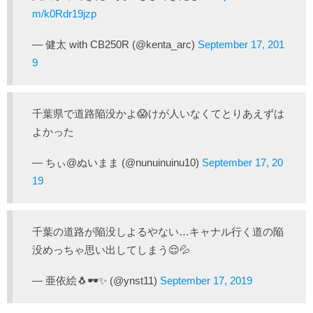
m/k0Rdr19jzp
— 健太 with CB250R (@kenta_arc)
September 17, 201
9
千葉県で道路陥没かよ😱けが人いなくてとりあえずは
よかった
— ちぃ@ぬいまま (@nunuinuinu10)
September 17, 20
19
千葉の道路が陥没しよるやない…キャナル行く道の陥
没めっちゃ思い出してしまう😌💦
— 亜依絵🐧🕶✨ (@ynst11)
September 17, 2019