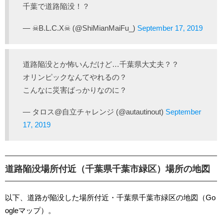
千葉で道路陥没！？
— ☠B.L.C.X☠ (@ShiMianMaiFu_)
September 17, 2019
道路陥没とか怖いんだけど…千葉県大丈夫？？
オリンピックなんてやれるの？
こんなに災害ばっかりなのに？
— タロス@自立チャレンジ (@autautinout)
September
17, 2019
道路陥没場所付近（千葉県千葉市緑区）場所の地図
以下、道路が陥没した場所付近・千葉県千葉市緑区の地図（Go
ogleマップ）。