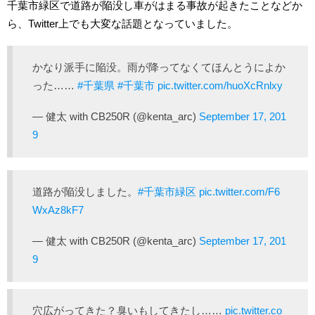
千葉市緑区で道路が陥没し車がはまる事故が起きたことなどか
ら、Twitter上でも大変な話題となっていました。
かなり派手に陥没。雨が降ってなくてほんとうによか
った……
#千葉県
#千葉市
pic.twitter.com/huoXcRnlxy
— 健太 with CB250R (@kenta_arc)
September 17, 201
9
道路が陥没しました。
#千葉市緑区
pic.twitter.com/F6
WxAz8kF7
— 健太 with CB250R (@kenta_arc)
September 17, 201
9
穴広がってきた？臭いもしてきたし……
pic.twitter.co