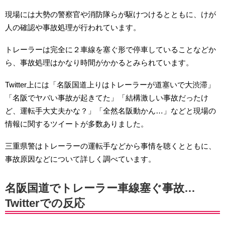
現場には大勢の警察官や消防隊らが駆けつけるとともに、けが
人の確認や事故処理が行われています。
トレーラーは完全に２車線を塞ぐ形で停車していることなどか
ら、事故処理はかなり時間がかかるとみられています。
Twitter上には「名阪国道上りはトレーラーが道塞いで大渋滞」
「名阪でヤバい事故が起きてた」「結構激しい事故だったけ
ど、運転手大丈夫かな？」「全然名阪動かん…」などと現場の
情報に関するツイートが多数ありました。
三重県警はトレーラーの運転手などから事情を聴くとともに、
事故原因などについて詳しく調べています。
名阪国道でトレーラー車線塞ぐ事故…
Twitterでの反応