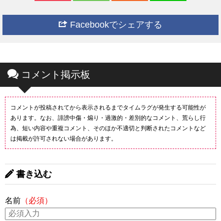
Facebookでシェアする
コメント掲示板
コメントが投稿されてから表示されるまでタイムラグが発生する可能性が
あります。なお、誹謗中傷・煽り・過激的・差別的なコメント、荒らし行
為、短い内容や重複コメント、そのほか不適切と判断されたコメントなど
は掲載が許可されない場合があります。
書き込む
名前
（必須）