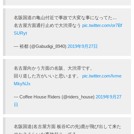
名阪国道の亀山付近で事故で大変な事になってた…
名古屋方面通行止めで大渋滞なう
pic.twitter.com/or7Bf
SURyt
— 裕都 (@Gabudigi_8940)
2019年9月27日
名古屋向かう方面の名阪、大渋滞です。
回り道した方がいいと思います。
pic.twitter.com/Ivme
MkyNJx
— Coffee House Riders (@riders_house)
2019年9月27
日
名阪国道(名古屋方面 板谷ICの先)鹿が飛び出して来た