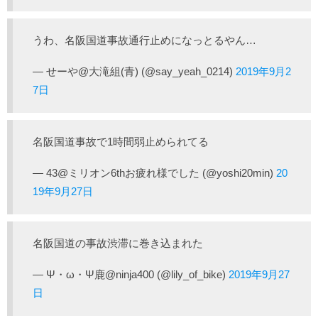
うわ、名阪国道事故通行止めになっとるやん…
— せーや@大滝組(青) (@say_yeah_0214)
2019年9月2
7日
名阪国道事故で1時間弱止められてる
— 43@ミリオン6thお疲れ様でした (@yoshi20min)
20
19年9月27日
名阪国道の事故渋滞に巻き込まれた
— Ψ・ω・Ψ鹿@ninja400 (@lily_of_bike)
2019年9月27
日