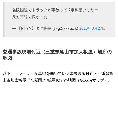
名阪国道でトラックが事故って 2車線塞いでたー
反対車線で良かった…
— 【PTYN】タク隊長 (@g2r777tack)
2019年9月27日
交通事故現場付近（三重県亀山市加太板屋）場所の
地図
以下、トレーラーが車線を塞いでいる事故現場付近・三重県亀
山市加太板屋「名阪国道 板屋 IC」の地図（Googleマップ）。