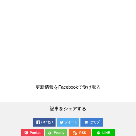
更新情報をFacebookで受け取る
記事をシェアする
いいね！
ツイート
はてブ
Pocket
Feedly
RSS
LINE