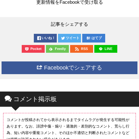
更新情報をFacebookで受け取る
記事をシェアする
いいね！
ツイート
はてブ
Pocket
Feedly
RSS
LINE
Facebookでシェアする
コメント掲示板
コメントが投稿されてから表示されるまでタイムラグが発生する可能性が
あります。なお、誹謗中傷・煽り・過激的・差別的なコメント、荒らし行
為、短い内容や重複コメント、そのほか不適切と判断されたコメントなど