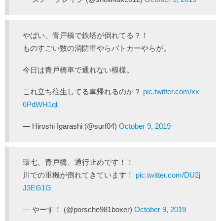
やばい、青戸橋で鉄塔が倒れてる？！
ものすごい数の消防車やらパトカーやらが。
今日は青戸橋車で通れない模様。
これ立ち往生してる車帰れるのか？
pic.twitter.com/xx
6PdWH1ql
— Hiroshi Igarashi (@surf04)
October 9, 2019
環七、青戸橋、通行止めです！！
川での重機が倒れてきています！
pic.twitter.com/DU2j
J3EG1G
— やーす！ (@porsche981boxer)
October 9, 2019