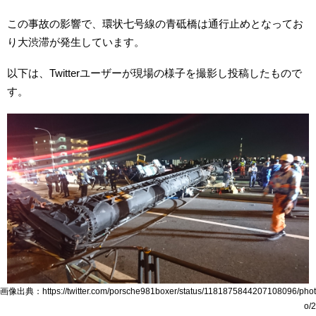
この事故の影響で、環状七号線の青砥橋は通行止めとなってお
り大渋滞が発生しています。
以下は、Twitterユーザーが現場の様子を撮影し投稿したもので
す。
画像出典：https://twitter.com/porsche981boxer/status/1181875844207108096/phot
o/2