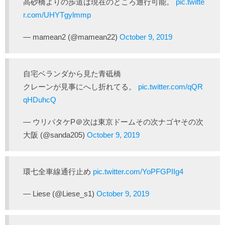
高砂橋よりの歩道は現在のところ通行可能。
pic.twitte
r.com/UHYTgylmmp
— mamean2 (@mamean22)
October 9, 2019
自宅ベランダから見た青砥橋
クレーンが見事にへし折れてる。
pic.twitter.com/qQR
qHDuhcQ
— ウリバタケP＠次は東京ドームその次ナゴヤその次
大阪 (@sanda205)
October 9, 2019
環七全車線通行止め
pic.twitter.com/YoPFGPIIg4
— Liese (@Liese_s1)
October 9, 2019