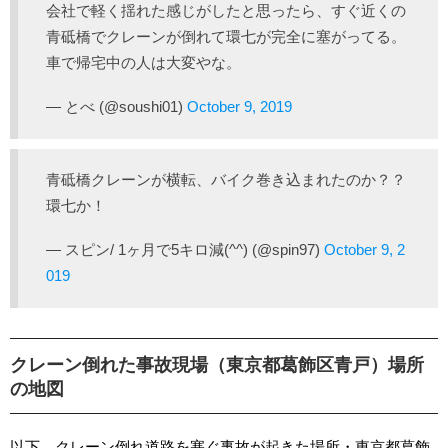
会社で軽く揺れた感じがしたと思ったら、すぐ近くの
青砥橋でクレーンが倒れて環七が完全に塞がってる。
車で帰宅中の人は大変やな。
— とべ (@soushi01)
October 9, 2019
青砥橋クレーンが横転、バイク巻き込まれたのか？？
環七か！
— スピン/ 1ヶ月で5キロ減(^^) (@spin97)
October 9, 2
019
クレーン倒れた事故現場（東京都葛飾区青戸）場所
の地図
以下、クレーン倒れ道路を塞ぐ事故が起きた場所・東京都葛飾