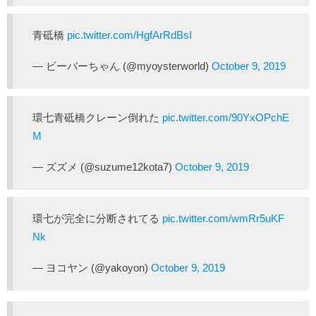
青砥橋
pic.twitter.com/HgfArRdBsI
— ビーバーちゃん (@myoysterworld)
October 9, 2019
環七青砥橋クレーン倒れた
pic.twitter.com/90YxOPchE
M
— ズズメ (@suzume12kota7)
October 9, 2019
環七が完全に分断されてる
pic.twitter.com/wmRr5uKF
Nk
— ヨコヤン (@yakoyon)
October 9, 2019