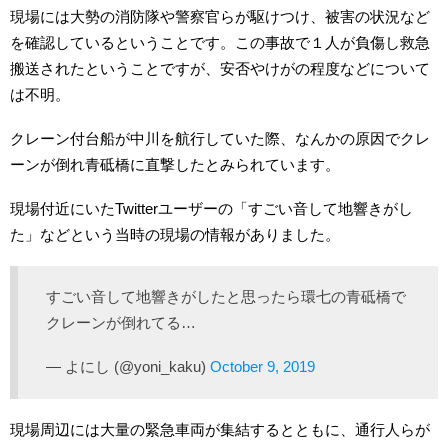
現場には大勢の消防隊や警察官らが駆けつけ、被害の状況など
を確認しているということです。この事故で１人が負傷し救急
搬送されたということですが、安否やけがの程度などについて
は不明。
クレーン付台船が中川を航行していた際、なんかの原因でクレ
ーンが倒れ青砥橋に直撃したとみられています。
現場付近にいたTwitterユーザーの「すごい音して地響きがし
た」などという当時の現場の情報がありました。
すごい音して地響きがしたと思ったら環七の青砥橋で
クレーンが倒れてる…
— よにし (@yoni_kaku)
October 9, 2019
現場周辺には大量の緊急車両が集結するとともに、通行人らが