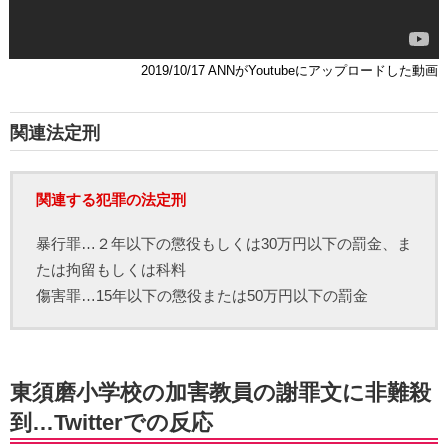
2019/10/17 ANNがYoutubeにアップロードした動画
関連法定刑
関連する犯罪の法定刑
暴行罪…２年以下の懲役もしくは30万円以下の罰金、ま
たは拘留もしくは科料
傷害罪…15年以下の懲役または50万円以下の罰金
東須磨小学校の加害教員の謝罪文に非難殺
到…Twitterでの反応