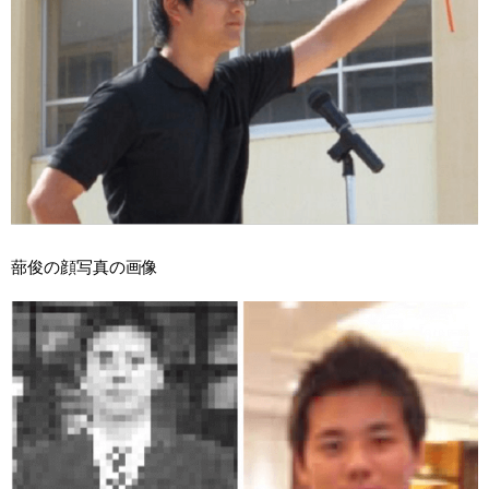
蔀俊の顔写真の画像