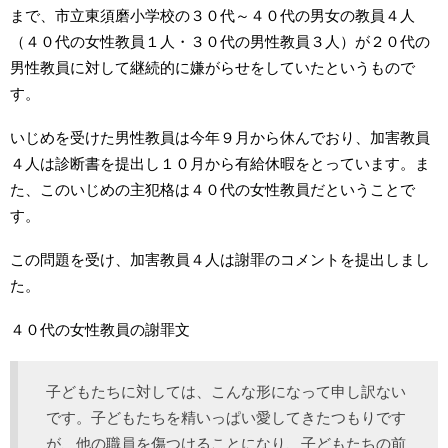
まで、市立東須磨小学校の３０代～４０代の男女の教員４人
（４０代の女性教員１人・３０代の男性教員３人）が２０代の
男性教員に対して継続的に嫌がらせをしていたというもので
す。
いじめを受けた男性教員は今年９月から休んでおり、加害教員
４人は診断書を提出し１０月から有給休暇をとっています。ま
た、このいじめの主犯格は４０代の女性教員だということで
す。
この問題を受け、加害教員４人は謝罪のコメントを提出しまし
た。
４０代の女性教員の謝罪文
子どもたちに対しては、こんな形になって申し訳ない
です。子どもたちを精いっぱい愛してきたつもりです
が、他の職員を傷つけることになり、子どもたちの前