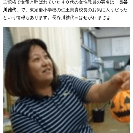
主犯格で女帝と呼ばれていた４０代の女性教員の実名は「
長谷
川雅代
」で、東須磨小学校の仁王美貴校長のお気に入りだった
という情報もあります。長谷川雅代＝はせがわ まさよ