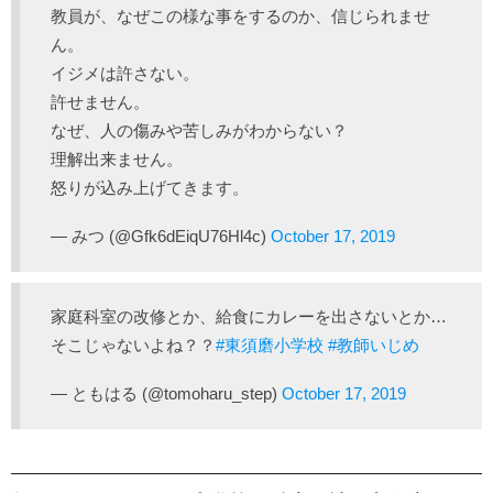
教員が、なぜこの様な事をするのか、信じられませ
ん。
イジメは許さない。
許せません。
なぜ、人の傷みや苦しみがわからない？
理解出来ません。
怒りが込み上げてきます。
— みつ (@Gfk6dEiqU76Hl4c)
October 17, 2019
家庭科室の改修とか、給食にカレーを出さないとか…
そこじゃないよね？？
#東須磨小学校
#教師いじめ
— ともはる (@tomoharu_step)
October 17, 2019