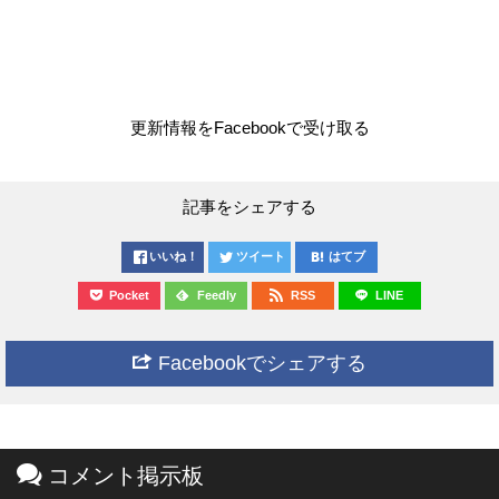
更新情報をFacebookで受け取る
記事をシェアする
いいね！
ツイート
はてブ
Pocket
Feedly
RSS
LINE
Facebookでシェアする
コメント掲示板