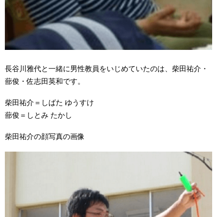
長谷川雅代と一緒に男性教員をいじめていたのは、柴田祐介・
蔀俊・佐志田英和です。
柴田祐介＝しばた ゆうすけ
蔀俊＝しとみ たかし
柴田祐介の顔写真の画像