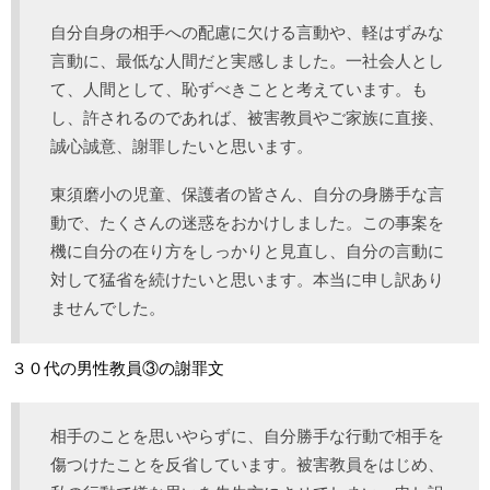
自分自身の相手への配慮に欠ける言動や、軽はずみな
言動に、最低な人間だと実感しました。一社会人とし
て、人間として、恥ずべきことと考えています。も
し、許されるのであれば、被害教員やご家族に直接、
誠心誠意、謝罪したいと思います。
東須磨小の児童、保護者の皆さん、自分の身勝手な言
動で、たくさんの迷惑をおかけしました。この事案を
機に自分の在り方をしっかりと見直し、自分の言動に
対して猛省を続けたいと思います。本当に申し訳あり
ませんでした。
３０代の男性教員③の謝罪文
相手のことを思いやらずに、自分勝手な行動で相手を
傷つけたことを反省しています。被害教員をはじめ、