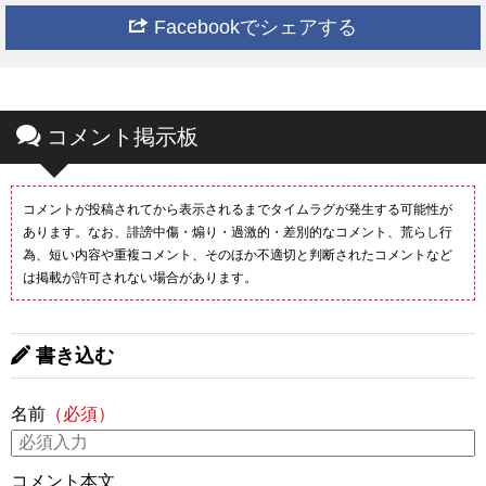
Facebookでシェアする
コメント掲示板
コメントが投稿されてから表示されるまでタイムラグが発生する可能性が
あります。なお、誹謗中傷・煽り・過激的・差別的なコメント、荒らし行
為、短い内容や重複コメント、そのほか不適切と判断されたコメントなど
は掲載が許可されない場合があります。
書き込む
名前
（必須）
コメント本文