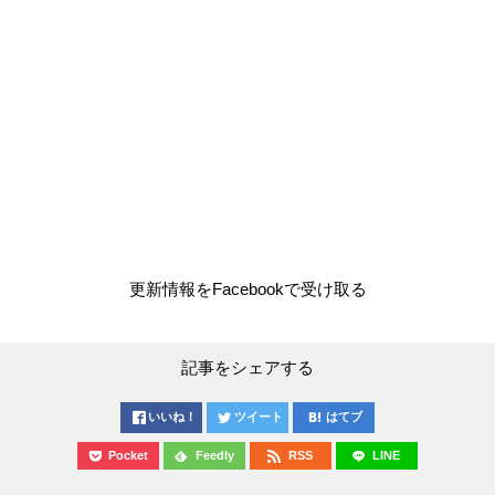
更新情報をFacebookで受け取る
記事をシェアする
いいね！
ツイート
はてブ
Pocket
Feedly
RSS
LINE