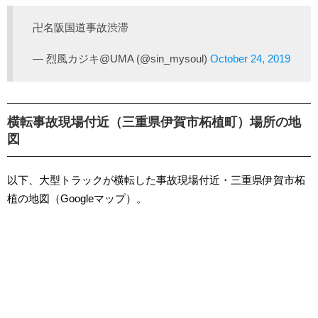
卍名阪国道事故渋滞
— 烈風カジキ@UMA (@sin_mysoul)
October 24, 2019
横転事故現場付近（三重県伊賀市柘植町）場所の地
図
以下、大型トラックが横転した事故現場付近・三重県伊賀市柘
植の地図（Googleマップ）。