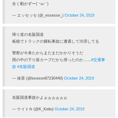
全く動かずー(´･ω･`)
— エッセッセ (@_essesse_)
October 24, 2019
帰り道の名阪国道
柘植でトラックの横転事故に遭遇して渋滞してる
警察が今来たからまだまだかかりそうだ
雨の中の下り坂カーブだから滑ったのか……
#交通事
故
#名阪国道
— 抹茶 (@loveson87230440)
October 24, 2019
名阪国道事故かよぉぉぉぉぉぉ
— ケイト☕ (@K_Keito)
October 24, 2019