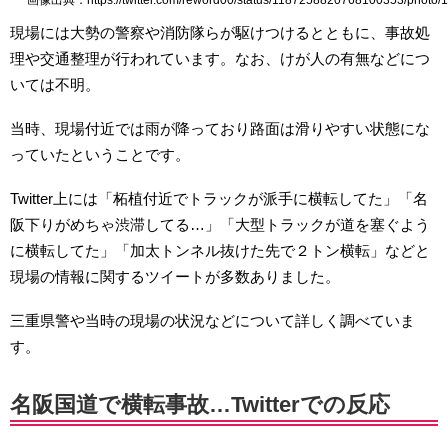
現場には大勢の警察や消防隊らが駆けつけるとともに、事故処
理や交通整理が行われています。なお、けが人の有無などにつ
いては不明。
当時、現場付近では雨が降っており路面は滑りやすい状態にな
っていたということです。
Twitter上には「柘植付近でトラックが派手に横転してた」「名
阪下りがめちゃ渋滞してる…」「大型トラックが道を塞ぐよう
に横転してた」「加太トンネル抜けた先で２トン横転」などと
現場の情報に関するツイートが多数ありました。
三重県警や当時の現場の状況などについて詳しく調べていま
す。
名阪国道で横転事故…Twitterでの反応