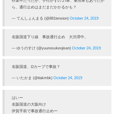
作業中だったが、手付かずの２t車、乗用車もあったか
ら、通行止めはまだまだかかるかも？
— てんしょんまる (@881tension)
October 24, 2019
名阪国道下り線 事故通行止め 大渋滞中。
— ゆうのすけ (@yuunosukeojisan)
October 24, 2019
名阪国道、Ωカーブで事故？
— いたかま (@itakmbk)
October 24, 2019
はいー
名阪国道の大阪向け
伊賀手前で事故通行止めー