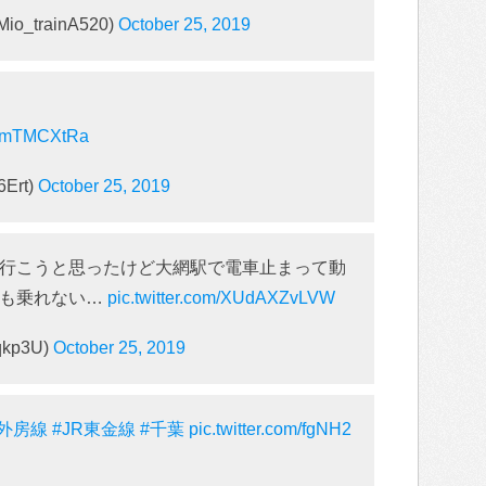
io_trainA520)
October 25, 2019
/BvmTMCXtRa
Ert)
October 25, 2019
部に行こうと思ったけど大網駅で電車止まって動
にも乗れない…
pic.twitter.com/XUdAXZvLVW
kp3U)
October 25, 2019
R外房線
#JR東金線
#千葉
pic.twitter.com/fgNH2