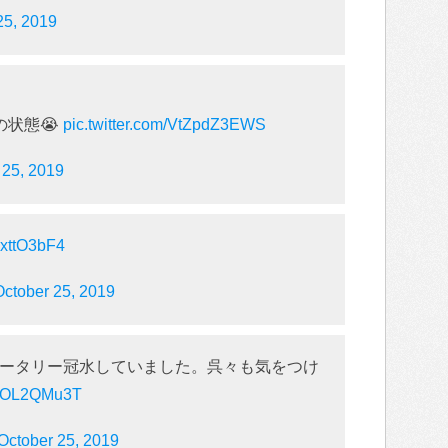
25, 2019
の状態😭
pic.twitter.com/VtZpdZ3EWS
 25, 2019
dxttO3bF4
October 25, 2019
ータリー冠水していました。呉々も気をつけ
/RzOL2QMu3T
October 25, 2019