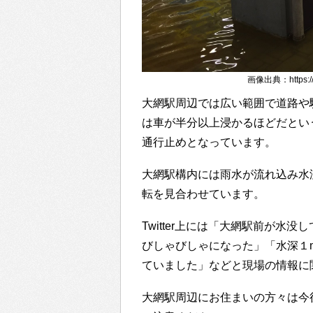
画像出典：https://tw
大網駅周辺では広い範囲で道路や
は車が半分以上浸かるほどだとい
通行止めとなっています。
大網駅構内には雨水が流れ込み水
転を見合わせています。
Twitter上には「大網駅前が
びしゃびしゃになった」「水深１
ていました」などと現場の情報に
大網駅周辺にお住まいの方々は今