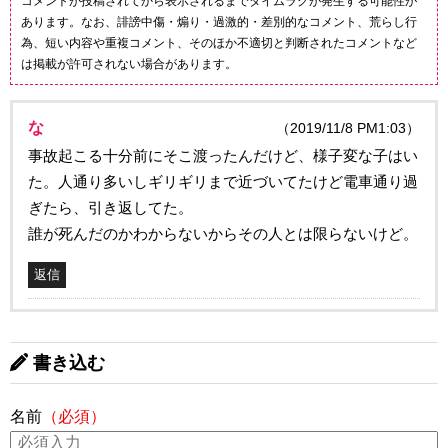
コメントが投稿されてから表示されるまでタイムラグが発生する可能性が
あります。なお、誹謗中傷・煽り・過激的・差別的なコメント、荒らし行
為、短い内容や重複コメント、そのほか不適切と判断されたコメントなど
は掲載が許可されない場合があります。
な
（2019/11/8 PM1:03）
事故起こる十分前にそこ渡ったんだけど、様子変な子はい
た。人通り多いしギリギリまで近づいてたけど電車通り過
ぎたら、引き返してた。
誰が死んだのかわからないからその人とは限らないけど。
返信
書き込む
名前
（必須）