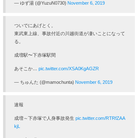
— ゆず湯 (@YuzuN0730)
November 6, 2019
ついでにあげとく。
東武東上線、事故付近の川越街道が凄いことになって
る。
成増駅〜下赤塚駅間
あそこか…
pic.twitter.com/XSA0KgAGZR
— ちゅんた (@mamochunta)
November 6, 2019
速報
成増～下赤塚で人身事故発生
pic.twitter.com/RTRfZAA
kjL