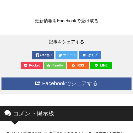
更新情報をFacebookで受け取る
記事をシェアする
いいね！
ツイート
はてブ
Pocket
Feedly
RSS
LINE
Facebookでシェアする
コメント掲示板