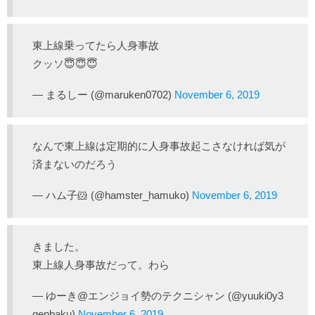
東上線乗ってたら人身事故
クッソ😇😇😇
— まるしー (@maruken0702)
November 6, 2019
なんで東上線は定期的に人身事故起こさなければ気が
済まないのだろう
— ハム子🐹 (@hamster_hamuko)
November 6, 2019
きました。
東上線人身事故だって。わら
— ゆーき@エンジョイ勢のテクニシャン (@yuuki0y3
genbaku)
November 6, 2019