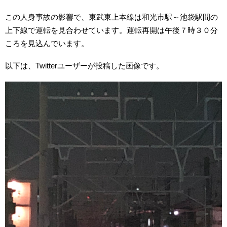
この人身事故の影響で、東武東上本線は和光市駅～池袋駅間の
上下線で運転を見合わせています。運転再開は午後７時３０分
ころを見込んでいます。
以下は、Twitterユーザーが投稿した画像です。