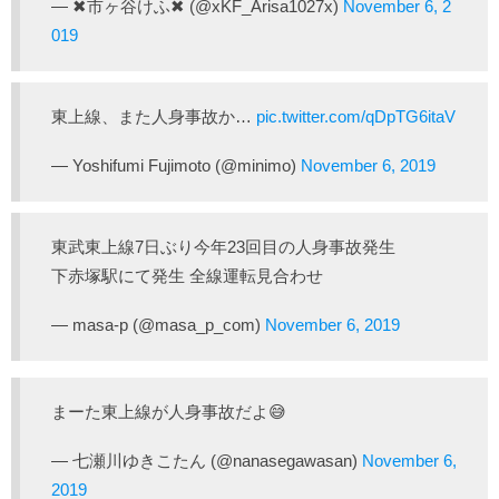
— ✖市ヶ谷けふ✖ (@xKF_Arisa1027x)
November 6, 2
019
東上線、また人身事故か…
pic.twitter.com/qDpTG6itaV
— Yoshifumi Fujimoto (@minimo)
November 6, 2019
東武東上線7日ぶり今年23回目の人身事故発生
下赤塚駅にて発生 全線運転見合わせ
— masa-p (@masa_p_com)
November 6, 2019
まーた東上線が人身事故だよ😅
— 七瀬川ゆきこたん (@nanasegawasan)
November 6,
2019