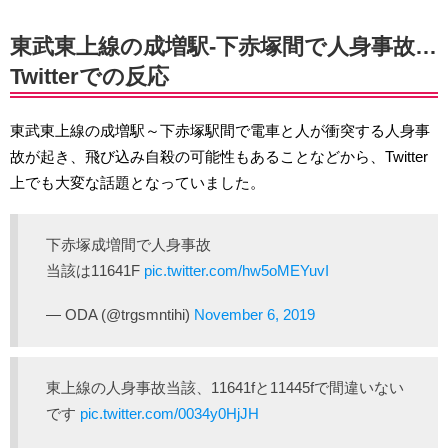
東武東上線の成増駅-下赤塚間で人身事故…
Twitterでの反応
東武東上線の成増駅～下赤塚駅間で電車と人が衝突する人身事
故が起き、飛び込み自殺の可能性もあることなどから、Twitter
上でも大変な話題となっていました。
下赤塚成増間で人身事故
当該は11641F
pic.twitter.com/hw5oMEYuvI
— ODA (@trgsmntihi)
November 6, 2019
東上線の人身事故当該、11641fと11445fで間違いない
です
pic.twitter.com/0034y0HjJH