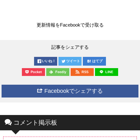
更新情報をFacebookで受け取る
記事をシェアする
いいね！
ツイート
はてブ
Pocket
Feedly
RSS
LINE
Facebookでシェアする
コメント掲示板