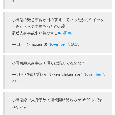
9
小田急の緊急車両が目の前通っていったからツイッタ
ーみたら人身事故あったのね🤭
最近人身事故多い気がする
#小田急
— はう (@hautan_3)
November 7, 2019
小田急線人身事故！帰りは混んでるかな？
— けん@痴漢プレイ (@ken_chikan_san)
November 7,
2019
小田急線で人身事故で運転開始見込みが16:20って帰
れないよ