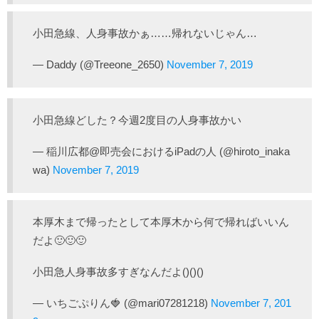
小田急線、人身事故かぁ……帰れないじゃん…
— Daddy (@Treeone_2650)
November 7, 2019
小田急線どした？今週2度目の人身事故かい
— 稲川広都@即売会におけるiPadの人 (@hiroto_inaka
wa)
November 7, 2019
本厚木まで帰ったとして本厚木から何で帰ればいいん
だよ🙂🙂🙂
小田急人身事故多すぎなんだよ()()()
— いちごぷりん🍓 (@mari07281218)
November 7, 201