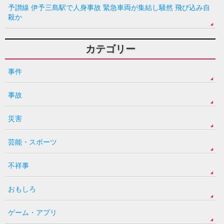
予讃線 伊予三島駅で人身事故 緊急車両が集結し騒然 飛び込み自
殺か
カテゴリー
事件
事故
災害
芸能・スポーツ
不祥事
おもしろ
ゲーム・アプリ