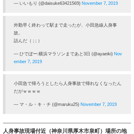
— いいもり (@daisuke63421569)
November 7, 2019
外勤早く終わって駅まで走ったが、小田急線人身事
故。
詰んだ（ ; ; ）
— ひでぼー:横浜マラソンまであと3日 (@ayaeiki)
Nov
ember 7, 2019
小田急で帰ろうとしたら人身事故で帰れなくなったん
だがｗｗｗｗ
— マ・ル・キ・チ (@maruku25)
November 7, 2019
人身事故現場付近（神奈川県厚木市泉町）場所の地