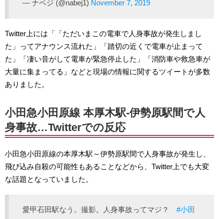
— ナベジ (@nabej1)
November 7, 2019
Twitter上には「「ただいまこの電車で人身事故が発生しまし
た」ってアナウンス流れた」「踏切の近くで電車が止まって
た」「凄い音がして電車が緊急停止した」「消防車や救急車が
大量に集まってる」などと現場の情報に関するツイートが多数
ありました。
小田急小田原線 本厚木駅-伊勢原駅間で人
身事故…Twitterでの反応
小田急小田原線の本厚木駅～伊勢原駅間で人身事故が発生し、
飛び込み自殺の可能性もあることなどから、Twitter上でも大変
な話題となっていました。
愛甲石田駅なう。撮影。人身事故ってマジ？
#小田