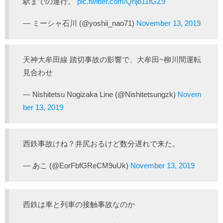
駅までの運行。
pic.twitter.com/Qnjo11tGZ9
— ミーシャ石川 (@yoshii_nao71)
November 13, 2019
天神大牟田線 踏切事故の影響で、大牟田~柳川間運転
見合わせ
— Nishitetsu Nogizaka Line (@Nishitetsungzk)
Novem
ber 13, 2019
西鉄事故けね？井尻おるけど数分遅れで来た。
— あこ (@EorFbfGReCM9uUk)
November 13, 2019
西鉄は車と列車の接触事故なのか