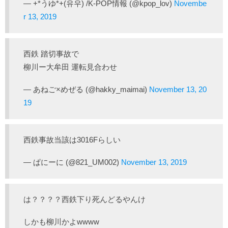
— +*うゆ*+(유우) /K-POP情報 (@kpop_lov)
Novembe
r 13, 2019
西鉄 踏切事故で
柳川ー大牟田 運転見合わせ
— あねご×めぜる (@hakky_maimai)
November 13, 20
19
西鉄事故当該は3016Fらしい
— ぱにーに (@821_UM002)
November 13, 2019
は？？？？西鉄下り死んどるやんけ
しかも柳川かよwwww