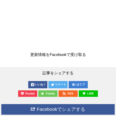
更新情報をFacebookで受け取る
記事をシェアする
いいね！
ツイート
はてブ
Pocket
Feedly
RSS
LINE
Facebookでシェアする