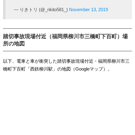
— りきトリ (@_rikito581_)
November 13, 2019
踏切事故現場付近（福岡県柳川市三橋町下百町）場
所の地図
以下、電車と車が衝突した踏切事故現場付近・福岡県柳川市三
橋町下百町「西鉄柳川駅」の地図（Googleマップ）。