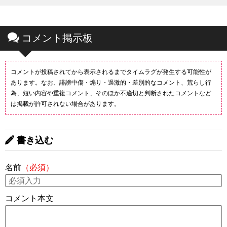
コメント掲示板
コメントが投稿されてから表示されるまでタイムラグが発生する可能性が
あります。なお、誹謗中傷・煽り・過激的・差別的なコメント、荒らし行
為、短い内容や重複コメント、そのほか不適切と判断されたコメントなど
は掲載が許可されない場合があります。
書き込む
名前
（必須）
コメント本文